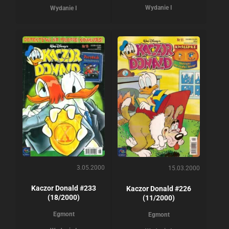
Wydanie I
Wydanie I
3.05.2000
15.03.2000
Kaczor Donald #233
Kaczor Donald #226
(18/2000)
(11/2000)
Egmont
Egmont