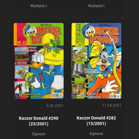
Wydanie I
Wydanie I
11.04.2001
6.06.2001
Kaczor Donald #282
Kaczor Donald #290
(15/2001)
(23/2001)
Egmont
Egmont