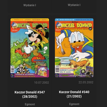
Wydanie I
Wydanie I
22.05.2002
10.07.2002
Kaczor Donald #340
Kaczor Donald #347
(21/2002)
(28/2002)
Egmont
Egmont