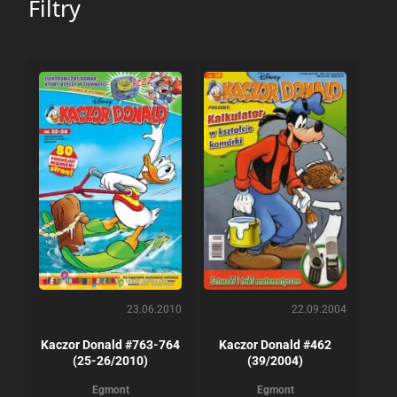
Filtry
23.06.2010
22.09.2004
Kaczor Donald #763-764
Kaczor Donald #462
(25-26/2010)
(39/2004)
Egmont
Egmont