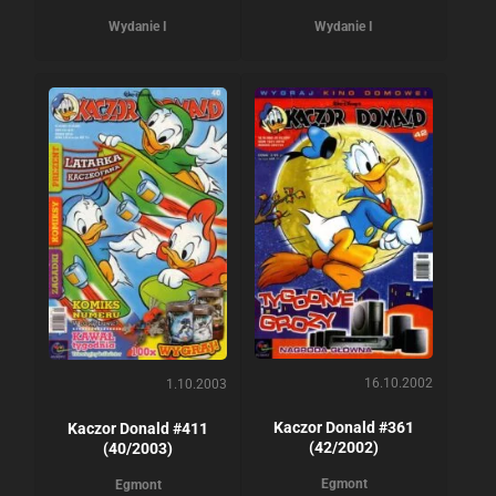
Wydanie I
Wydanie I
16.10.2002
1.10.2003
Kaczor Donald #361
Kaczor Donald #411
(42/2002)
(40/2003)
Egmont
Egmont