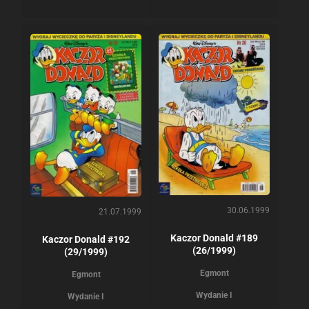
30.06.1999
21.07.1999
Kaczor Donald #189
Kaczor Donald #192
(26/1999)
(29/1999)
Egmont
Egmont
Wydanie I
Wydanie I