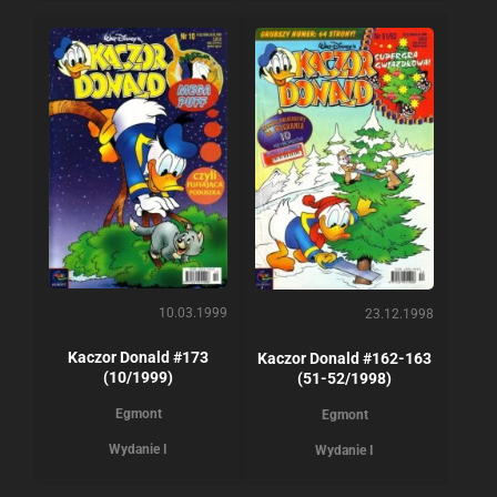
10.03.1999
23.12.1998
Kaczor Donald #173
Kaczor Donald #162-163
(10/1999)
(51-52/1998)
Egmont
Egmont
Wydanie I
Wydanie I