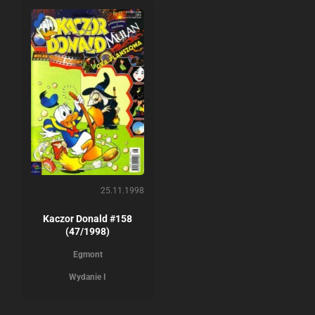
25.11.1998
Kaczor Donald #158
(47/1998)
Egmont
Wydanie I