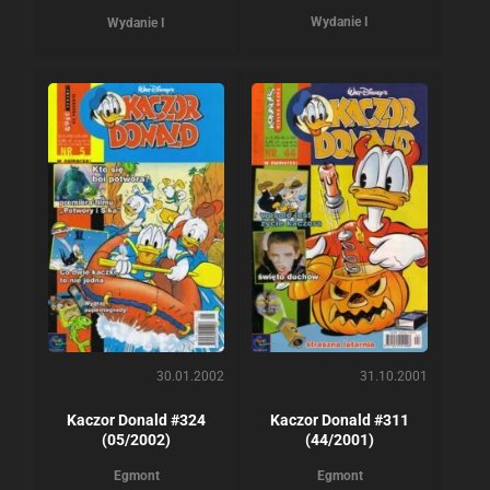
Wydanie I
Wydanie I
30.01.2002
31.10.2001
Kaczor Donald #324
Kaczor Donald #311
(05/2002)
(44/2001)
Egmont
Egmont