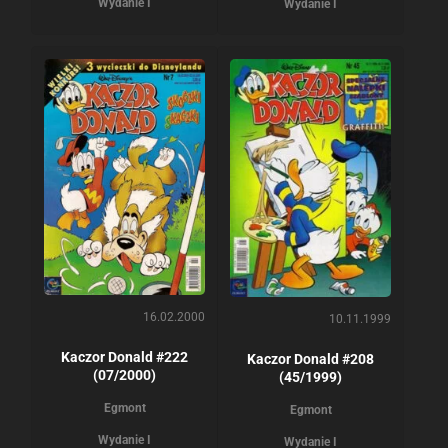
Wydanie I
Wydanie I
16.02.2000
10.11.1999
Kaczor Donald #222
Kaczor Donald #208
(07/2000)
(45/1999)
Egmont
Egmont
Wydanie I
Wydanie I