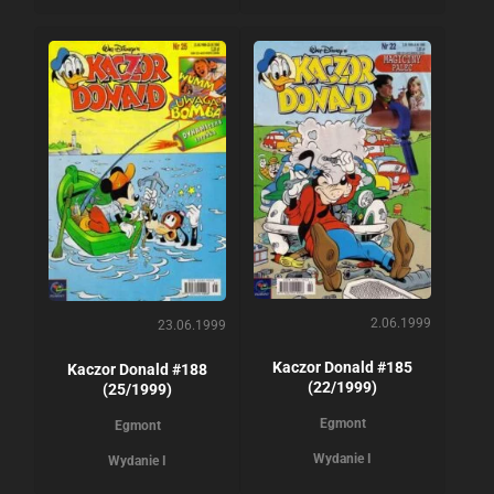
2.06.1999
23.06.1999
Kaczor Donald #185
Kaczor Donald #188
(22/1999)
(25/1999)
Egmont
Egmont
Wydanie I
Wydanie I