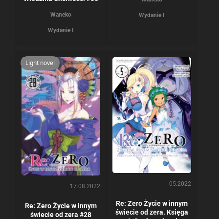
Waneko
Wydanie I
Wydanie I
Light novel
05.2022
17.08.2022
Re: Zero Życie w innym
Re: Zero Życie w innym
świecie od zera. Księga
świecie od zera #28