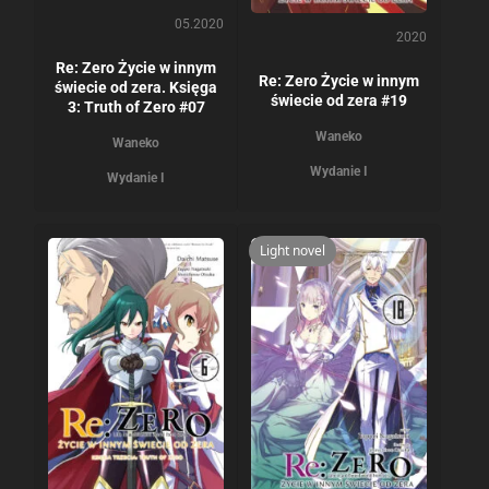
05.2020
2020
Re: Zero Życie w innym
Re: Zero Życie w innym
świecie od zera. Księga
świecie od zera #19
3: Truth of Zero #07
Waneko
Waneko
Wydanie I
Wydanie I
Light novel