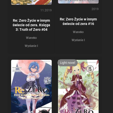
2019
11.2019
Re: Zero Życie w innym
Re: Zero Życie w innym
świecie od zera #16
świecie od zera. Księga
3: Truth of Zero #04
Waneko
Waneko
Wydanie I
Wydanie I
Light novel