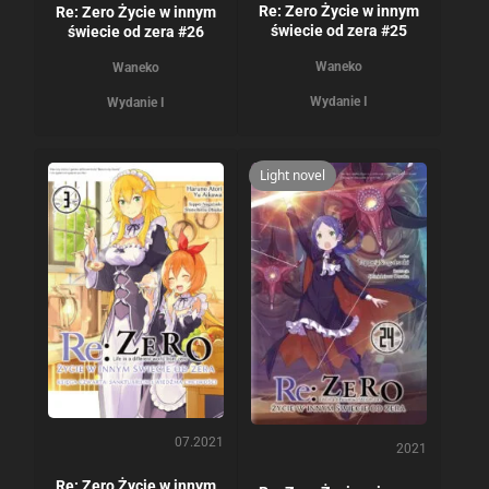
Re: Zero Życie w innym
Re: Zero Życie w innym
świecie od zera #25
świecie od zera #26
Waneko
Waneko
Wydanie I
Wydanie I
Light novel
07.2021
2021
Re: Zero Życie w innym