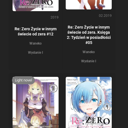
02.2019
2019
Re: Zero Życie w innym
Re: Zero Życie w innym
świecie od zera. Księga
świecie od zera #12
2: Tydzień w posiadłości
#05
Waneko
Waneko
Wydanie I
Wydanie I
Light novel