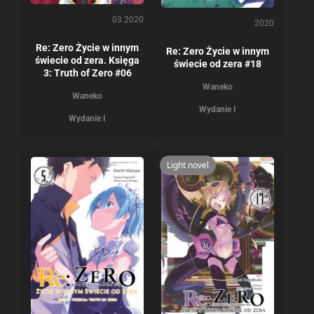
03.2020
2020
Re: Zero Życie w innym
Re: Zero Życie w innym
świecie od zera. Księga
świecie od zera #18
3: Truth of Zero #06
Waneko
Waneko
Wydanie I
Wydanie I
Light novel