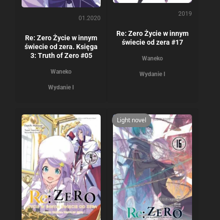
2019
01.2020
Re: Zero Życie w innym
Re: Zero Życie w innym
świecie od zera #17
świecie od zera. Księga
3: Truth of Zero #05
Waneko
Waneko
Wydanie I
Wydanie I
Light novel