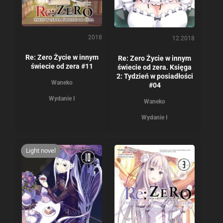
2018
12.2018
Re: Zero Życie w innym
Re: Zero Życie w innym
świecie od zera #11
świecie od zera. Księga
2: Tydzień w posiadłości
Waneko
#04
Wydanie I
Waneko
Wydanie I
Light novel