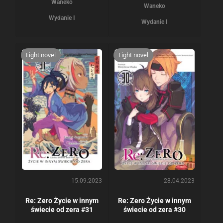
Waneko
Waneko
Wydanie I
Wydanie I
Light novel
Light novel
15.09.2023
28.04.2023
Re: Zero Życie w innym
Re: Zero Życie w innym
świecie od zera #31
świecie od zera #30