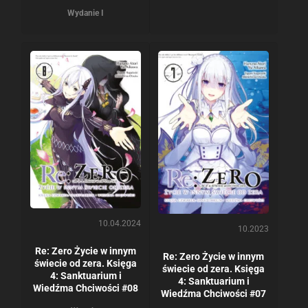
Wydanie I
10.04.2024
10.2023
Re: Zero Życie w innym
Re: Zero Życie w innym
świecie od zera. Księga
świecie od zera. Księga
4: Sanktuarium i
4: Sanktuarium i
Wiedźma Chciwości #08
Wiedźma Chciwości #07