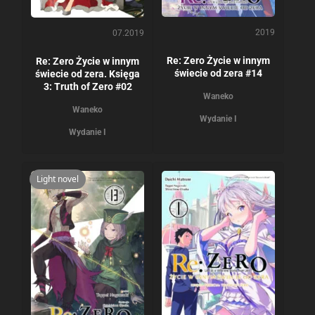
2019
07.2019
Re: Zero Życie w innym
Re: Zero Życie w innym
świecie od zera #14
świecie od zera. Księga
3: Truth of Zero #02
Waneko
Waneko
Wydanie I
Wydanie I
Light novel