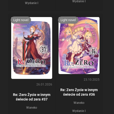
Wydanie I
Wydanie I
Light novel
Light novel
23.10.2025
26.01.2026
Re: Zero Życie w innym
świecie od zera #36
Re: Zero Życie w innym
świecie od zera #37
Waneko
Waneko
Wydanie I