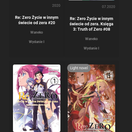
2020
07.2020
Re: Zero Życie w innym
Re: Zero Życie w innym
świecie od zera #20
świecie od zera. Księga
3: Truth of Zero #08
Waneko
Waneko
Wydanie I
Wydanie I
Light novel