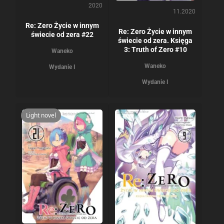
2020
11.2020
Re: Zero Życie w innym
Re: Zero Życie w innym
świecie od zera #22
świecie od zera. Księga
3: Truth of Zero #10
Waneko
Waneko
Wydanie I
Wydanie I
Light novel