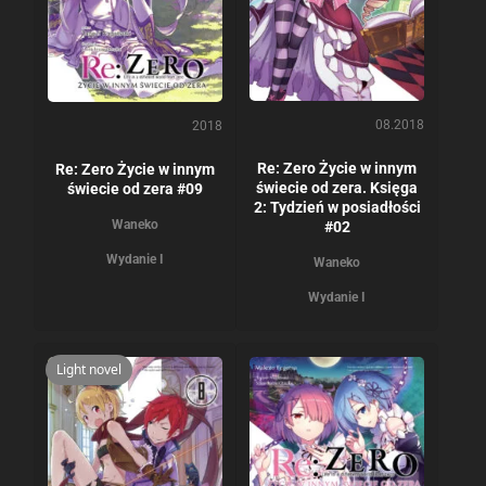
08.2018
2018
Re: Zero Życie w innym
Re: Zero Życie w innym
świecie od zera. Księga
świecie od zera #09
2: Tydzień w posiadłości
Waneko
#02
Wydanie I
Waneko
Wydanie I
Light novel