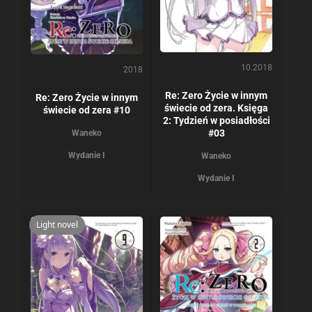
10.2018
2018
Re: Zero Życie w innym
Re: Zero Życie w innym
świecie od zera. Księga
świecie od zera #10
2: Tydzień w posiadłości
#03
Waneko
Wydanie I
Waneko
Wydanie I
Light novel