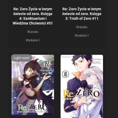
Re: Zero Życie w innym
Re: Zero Życie w innym
świecie od zera. Księga
świecie od zera. Księga
4: Sanktuarium i
3: Truth of Zero #11
Wiedźma Chciwości #01
Waneko
Waneko
Wydanie I
Wydanie I
Light novel