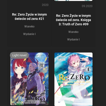
2020
09.2020
Re: Zero Życie w innym
Re: Zero Życie w innym
świecie od zera #21
świecie od zera. Księga
3: Truth of Zero #09
Waneko
Waneko
Wydanie I
Wydanie I
Light novel