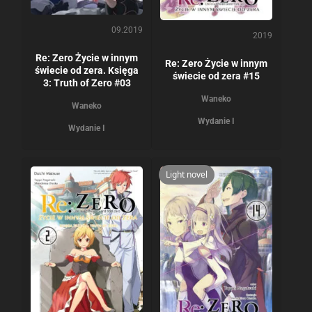
09.2019
2019
Re: Zero Życie w innym
Re: Zero Życie w innym
świecie od zera. Księga
świecie od zera #15
3: Truth of Zero #03
Waneko
Waneko
Wydanie I
Wydanie I
Light novel