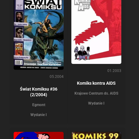
01.2003
05.2004
Komiks kontra AIDS
Świat Komiksu #36
Krajowe Centrum ds. AIDS
(2/2004)
Wydanie I
Egmont
Wydanie I