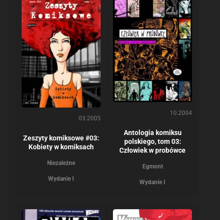
10.2004
03.2005
Antologia komiksu
Zeszyty komiksowe #03:
polskiego, tom 03:
Kobiety w komiksach
Człowiek w probówce
Niezależne
Egmont
Wydanie I
Wydanie I