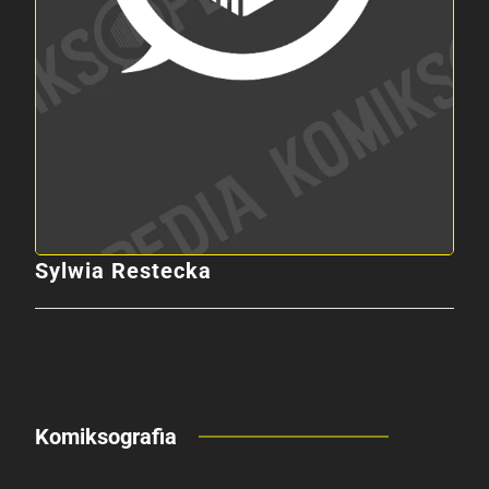
Sylwia Restecka
Komiksografia