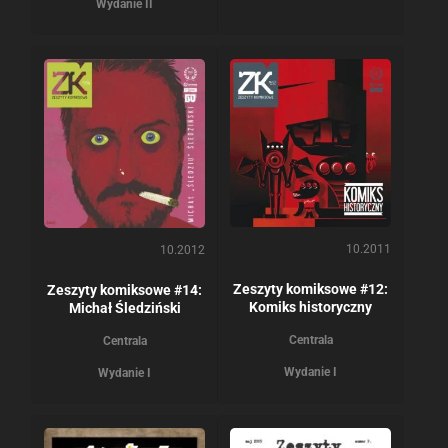
Wydanie II
10.2011
10.2012
Zeszyty komiksowe #12:
Zeszyty komiksowe #14:
Komiks historyczny
Michał Śledziński
Centrala
Centrala
Wydanie I
Wydanie I