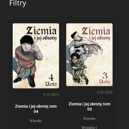
Filtry
5.09.2025
5.12.2025
Ziemia i jej obroty, tom
Ziemia i jej obroty, tom
03
04
Waneko
Waneko
Wydanie I