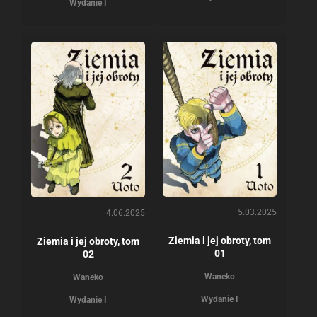
Wydanie I
5.03.2025
4.06.2025
Ziemia i jej obroty, tom
Ziemia i jej obroty, tom
01
02
Waneko
Waneko
Wydanie I
Wydanie I