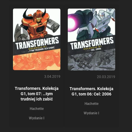
3.04.2019
20.03.2019
Transformers. Kolekcja
Transformers. Kolekcja
G1, tom 07: …tym
G1, tom 06: Cel: 2006
trudniej ich zabić
Hachette
Hachette
Wydanie I
Wydanie I