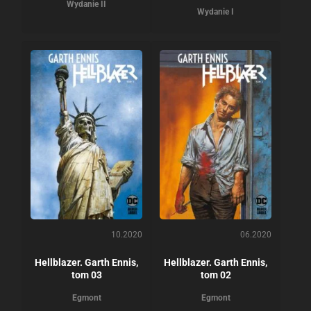
Wydanie II
Wydanie I
10.2020
06.2020
Hellblazer. Garth Ennis,
Hellblazer. Garth Ennis,
tom 03
tom 02
Egmont
Egmont