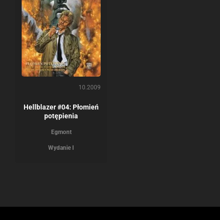
10.2009
Hellblazer #04: Płomień
potępienia
Egmont
Wydanie I