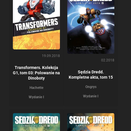
19.09.2018
02.2018
Transformers. Kolekcja
Sędzia Dredd.
G1, tom 03: Polowanie na
Kompletne akta, tom 15
Dinoboty
Ongrys
Hachette
Wydanie I
Wydanie I