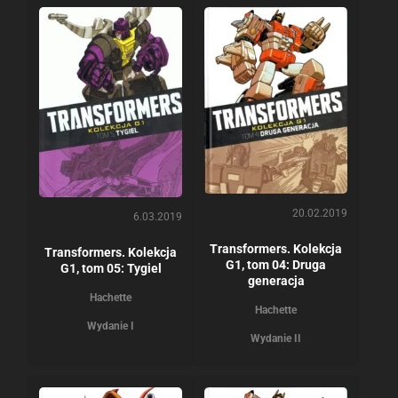
20.02.2019
6.03.2019
Transformers. Kolekcja
Transformers. Kolekcja
G1, tom 04: Druga
G1, tom 05: Tygiel
generacja
Hachette
Hachette
Wydanie I
Wydanie II