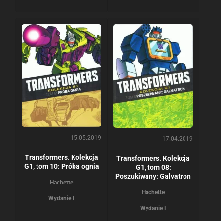
15.05.2019
17.04.2019
Transformers. Kolekcja
Transformers. Kolekcja
G1, tom 10: Próba ognia
G1, tom 08:
Poszukiwany: Galvatron
Hachette
Hachette
Wydanie I
Wydanie I