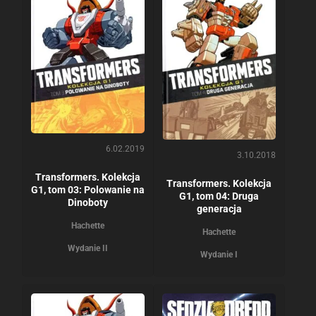
6.02.2019
3.10.2018
Transformers. Kolekcja
Transformers. Kolekcja
G1, tom 03: Polowanie na
G1, tom 04: Druga
Dinoboty
generacja
Hachette
Hachette
Wydanie II
Wydanie I