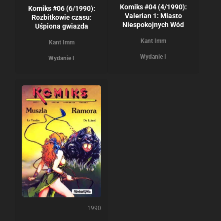
Komiks #04 (4/1990):
Komiks #06 (6/1990):
Valerian 1: Miasto
Rozbitkowie czasu:
Niespokojnych Wód
Uśpiona gwiazda
Kant Imm
Kant Imm
Wydanie I
Wydanie I
1990