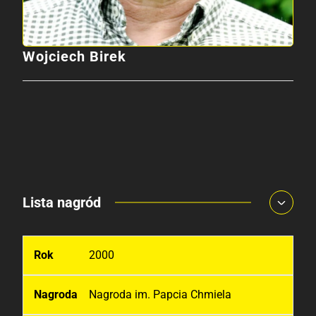
Wojciech Birek
Lista nagród
2000
Nagroda im. Papcia Chmiela