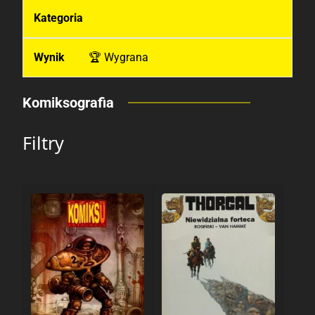
🏆 Wygrana
Komiksografia
Filtry