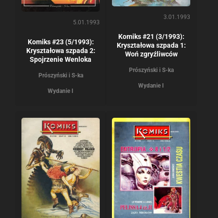
3.01.1993
5.01.1993
Komiks #21 (3/1993):
Komiks #23 (5/1993):
Kryształowa szpada 1:
Kryształowa szpada 2:
Woń zgryźliwców
Spojrzenie Wenloka
Prószyński i S-ka
Prószyński i S-ka
Wydanie I
Wydanie I