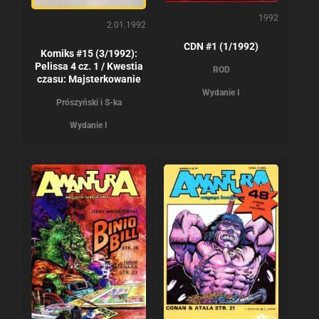
1992
2.01.1992
CDN #1 (1/1992)
Komiks #15 (3/1992):
Pelissa 4 cz. 1 / Kwestia
ROD
czasu: Majsterkowanie
Wydanie I
Prószyński i S-ka
Wydanie I