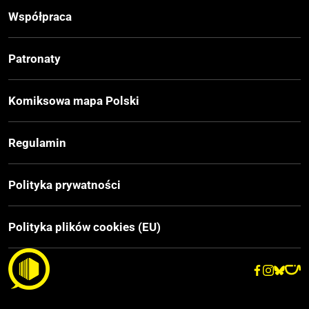
Współpraca
Druk
Czerń / Biel
Patronaty
Oprawa
Komiksowa mapa Polski
Miękka
Regulamin
Format
210x297 mm
Polityka prywatności
Liczba Stron
Polityka plików cookies (EU)
40