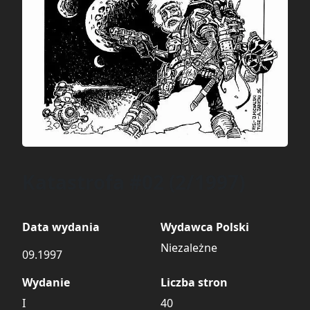
Katastrofa #02 (2/1997)
Data wydania
Wydawca Polski
Niezależne
09.1997
Wydanie
Liczba stron
I
40