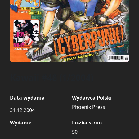
Kawaii #48 (1/2004)
Data wydania
Wydawca Polski
Phoenix Press
31.12.2004
Wydanie
Liczba stron
50