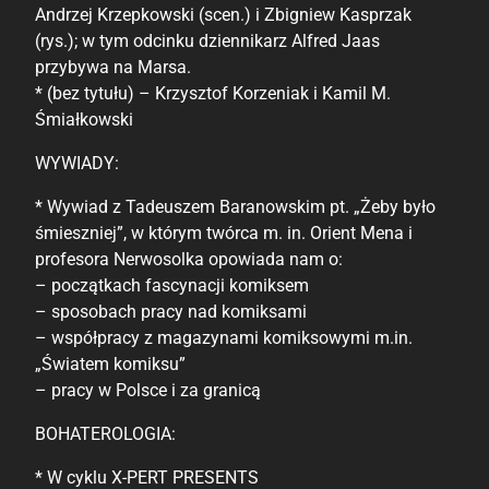
Andrzej Krzepkowski (scen.) i Zbigniew Kasprzak
(rys.); w tym odcinku dziennikarz Alfred Jaas
przybywa na Marsa.
* (bez tytułu) – Krzysztof Korzeniak i Kamil M.
Śmiałkowski
WYWIADY:
* Wywiad z Tadeuszem Baranowskim pt. „Żeby było
śmieszniej”, w którym twórca m. in. Orient Mena i
profesora Nerwosolka opowiada nam o:
– początkach fascynacji komiksem
– sposobach pracy nad komiksami
– współpracy z magazynami komiksowymi m.in.
„Światem komiksu”
– pracy w Polsce i za granicą
BOHATEROLOGIA:
* W cyklu X-PERT PRESENTS