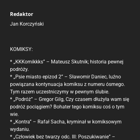
Redaktor
Jan Korczyński
KOMIKSY:
* „KKKomikkks” – Mateusz Skutnik; historia pewnej
podróży.
* „Psie miasto epizod 2” – Sławomir Daniec, luźno
powiązana kontynuacja komiksu z numeru ósmego.
Tym razem uczestniczymy w pewnym ślubie.
* „Podróż” – Gregor Gilg, Czy czasem dłużyła wam się
podróż pociągiem? Bohater tego komiksu coś o tym
wie.
* „Kontra” – Rafał Sacha, kryminał w komiksowym
wydaniu.
* „Człowiek bez twarzy odc. III: Poszukiwanie” –