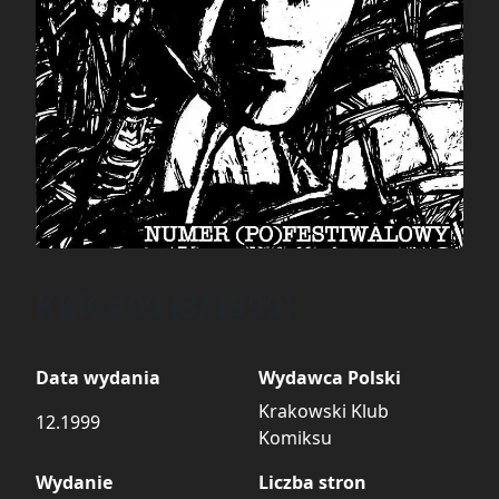
KKK #09 (3/1999)
Data wydania
Wydawca Polski
Krakowski Klub
12.1999
Komiksu
Wydanie
Liczba stron