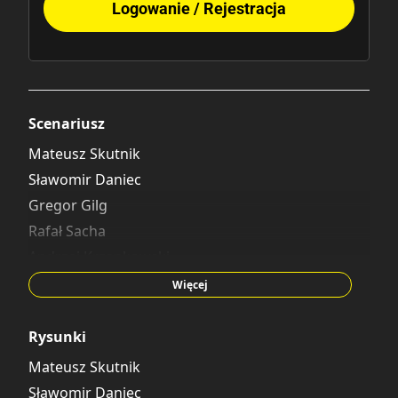
Logowanie / Rejestracja
Scenariusz
Mateusz Skutnik
Sławomir Daniec
Gregor Gilg
Rafał Sacha
Andrzej Krzepkowski
Kamil Śmiałkowski
Więcej
Rysunki
Mateusz Skutnik
Sławomir Daniec