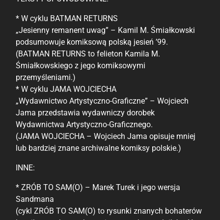
* W cyklu BATMAN RETURNS
„Jesienny remanent uwag” – Kamil M. Śmiałkowski
podsumowuje komiksową polską jesień ’99.
(BATMAN RETURNS to felieton Kamila M.
Śmiałkowskiego z jego komiksowymi
przemyśleniami.)
* W cyklu JAMA WOJCIECHA
„Wydawnictwo Artystyczno-Graficzne” – Wojciech
Jama przedstawia wydawniczy dorobek
Wydawnictwa Artystyczno-Graficznego.
(JAMA WOJCIECHA – Wojciech Jama opisuje mniej
lub bardziej znane archiwalne komiksy polskie.)
INNE:
* ZRÓB TO SAM(O) – Marek Turek i jego wersja
Sandmana
(cykl ZRÓB TO SAM(O) to rysunki znanych bohaterów