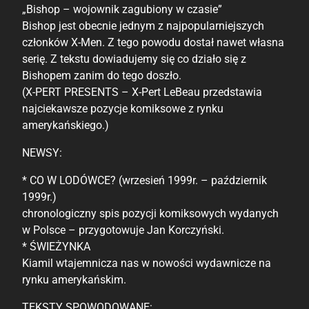
„Bishop – wojownik zagubiony w czasie”
Bishop jest obecnie jednym z najpopularniejszych
członków X-Men. Z tego powodu dostał nawet własna
serię. Z tekstu dowiadujemy się co działo się z
Bishopem zanim do tego doszło.
(X-PERT PRESENTS – X-Pert LeBeau przedstawia
najciekawsze pozycje komiksowe z rynku
amerykańskiego.)
NEWSY:
* CO W LODÓWCE? (wrzesień 1999r. – październik
1999r.)
chronologiczny spis pozycji komiksowych wydanych
w Polsce – przygotowuje Jan Korczyński.
* ŚWIEŻYNKA
Kiamil wtajemnicza nas w nowości wydawnicze na
rynku amerykańskim.
TEKSTY SPOWODOWANE: