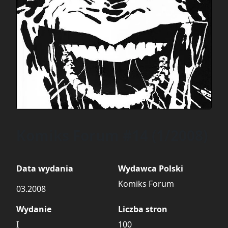
Komiks Forum #14 (1/2008)
Data wydania
Wydawca Polski
Komiks Forum
03.2008
Wydanie
Liczba stron
I
100