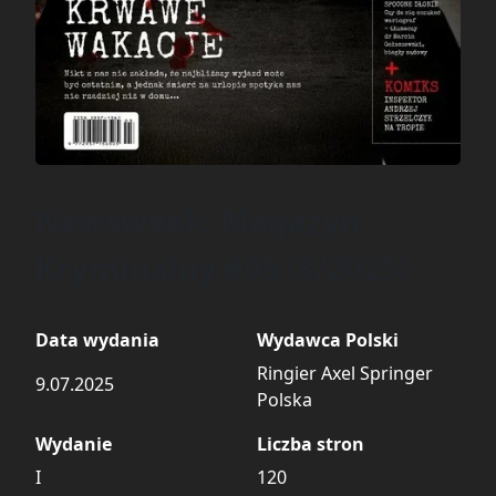
Newsweek. Magazyn
Kryminalny #05 (3/2025)
Data wydania
Wydawca Polski
Ringier Axel Springer
9.07.2025
Polska
Wydanie
Liczba stron
I
120