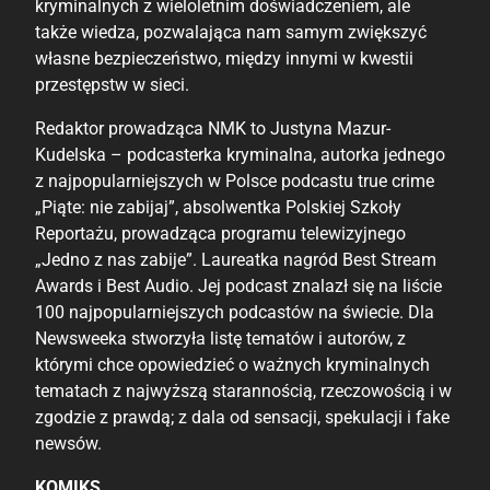
kryminalnych z wieloletnim doświadczeniem, ale
także wiedza, pozwalająca nam samym zwiększyć
własne bezpieczeństwo, między innymi w kwestii
przestępstw w sieci.
Redaktor prowadząca NMK to Justyna Mazur-
Kudelska – podcasterka kryminalna, autorka jednego
z najpopularniejszych w Polsce podcastu true crime
„Piąte: nie zabijaj”, absolwentka Polskiej Szkoły
Reportażu, prowadząca programu telewizyjnego
„Jedno z nas zabije”. Laureatka nagród Best Stream
Awards i Best Audio. Jej podcast znalazł się na liście
100 najpopularniejszych podcastów na świecie. Dla
Newsweeka stworzyła listę tematów i autorów, z
którymi chce opowiedzieć o ważnych kryminalnych
tematach z najwyższą starannością, rzeczowością i w
zgodzie z prawdą; z dala od sensacji, spekulacji i fake
newsów.
KOMIKS