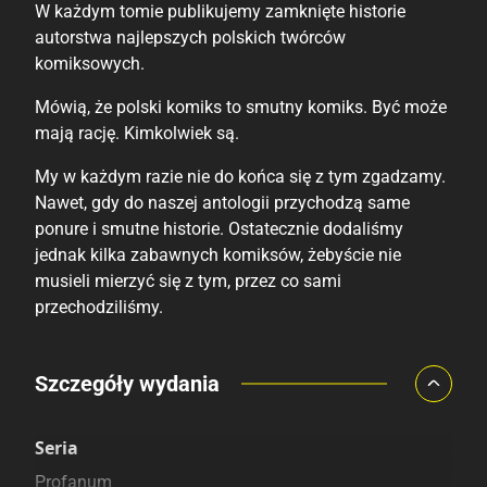
W każdym tomie publikujemy zamknięte historie
autorstwa najlepszych polskich twórców
komiksowych.
Mówią, że polski komiks to smutny komiks. Być może
mają rację. Kimkolwiek są.
My w każdym razie nie do końca się z tym zgadzamy.
Nawet, gdy do naszej antologii przychodzą same
ponure i smutne historie. Ostatecznie dodaliśmy
jednak kilka zabawnych komiksów, żebyście nie
musieli mierzyć się z tym, przez co sami
przechodziliśmy.
Porównaj ceny
Szczegóły wydania
Szczególnie polecamy
Pozostałe księgarnie
Seria
Profanum