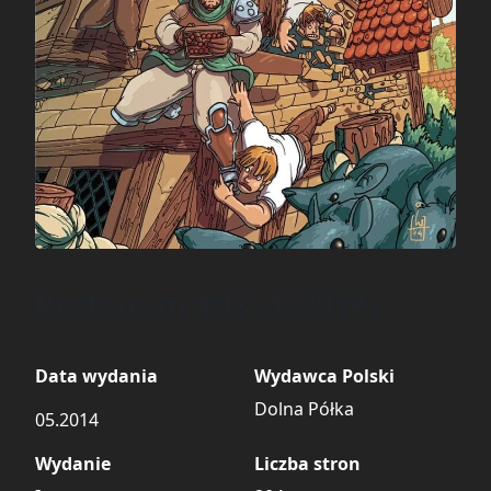
Profanum #03 (1/2014)
Data wydania
Wydawca Polski
Dolna Półka
05.2014
Wydanie
Liczba stron