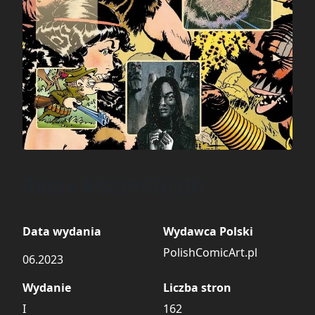
Relax #42 (PCA) (B)
Data wydania
Wydawca Polski
PolishComicArt.pl
06.2023
Wydanie
Liczba stron
I
162