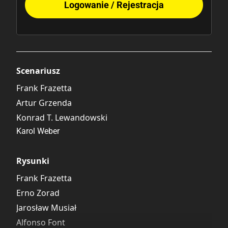
Logowanie / Rejestracja
Scenariusz
Frank Frazetta
Artur Grzenda
Konrad T. Lewandowski
Karol Weber
Rysunki
Frank Frazetta
Erno Zorad
Jarosław Musiał
Alfonso Font