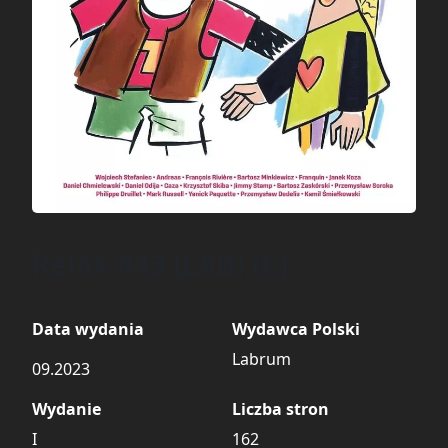
Relax #43 (LAB) (C)
Data wydania
Wydawca Polski
Labrum
09.2023
Wydanie
Liczba stron
I
162