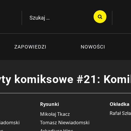
Szukaj:
ZAPOWIEDZI
NOWOŚCI
ty komiksowe #21: Komi
Rysunki
Okładka
Rafał Szł
Mikołaj Tkacz
iadomski
Tomasz Niewiadomski