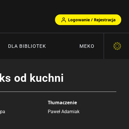
Logowanie / Rejestracja
DLA BIBLIOTEK
MEKO
ks od kuchni
Tłumaczenie
apa
Paweł Adamiak