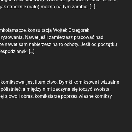
jak strasznie mało) można na tym zarobić. […]
mkołamacze, konsultacja Wojtek Grzegorek
 rysowania. Nawet jeśli zamierzasz pracować nad
 nawet sam nabierzesz na to ochoty. Jeśli od początku
espodzianek. […]
komiksowa, jest liternictwo. Dymki komiksowe i wizualne
półistnieć, a między nimi zaczyna się toczyć swoista
ącej słowo i obraz, komiksiarze poprzez własne komiksy