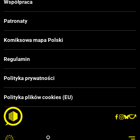
Współpraca
Oprawa
Patronaty
Miękka
Komiksowa mapa Polski
Format
148x210 mm
Regulamin
Liczba Stron
Polityka prywatności
32
Polityka plików cookies (EU)
Cena Okładkowa
12,00 zł