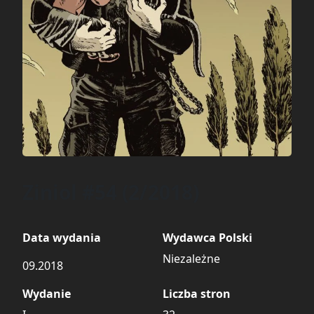
Ziniol #54 (2/2018)
Data wydania
Wydawca Polski
Niezależne
09.2018
Wydanie
Liczba stron