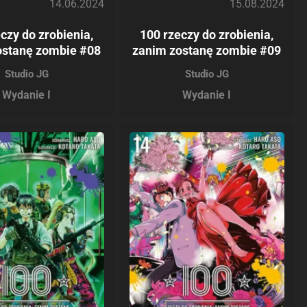
14.06.2024
15.08.2024
czy do zrobienia,
100 rzeczy do zrobienia,
ostanę zombie #08
zanim zostanę zombie #09
Studio JG
Studio JG
Wydanie I
Wydanie I