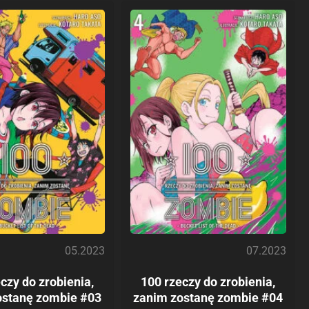
05.2023
07.2023
czy do zrobienia,
100 rzeczy do zrobienia,
ostanę zombie #03
zanim zostanę zombie #04