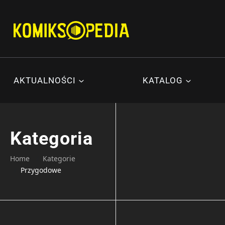
Przejdź
do
treści
AKTUALNOŚCI
KATALOG
Kategoria
Home
Kategorie
Przygodowe