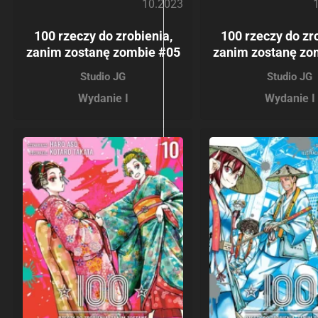
10.2023
100 rzeczy do zrobienia,
100 rzeczy do zr
zanim zostanę zombie #05
zanim zostanę zo
Studio JG
Studio JG
Wydanie I
Wydanie I