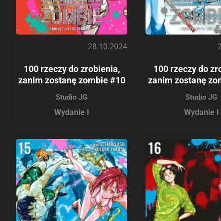
28.10.2024
100 rzeczy do zrobienia,
100 rzeczy do zr
zanim zostanę zombie #10
zanim zostanę zo
Studio JG
Studio JG
Wydanie I
Wydanie I