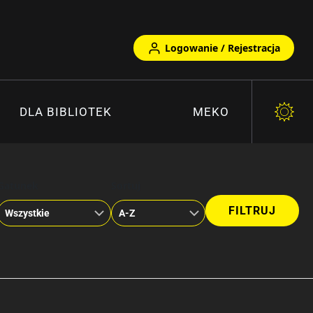
Logowanie / Rejestracja
DLA BIBLIOTEK
MEKO
Gatunek
Sortuj