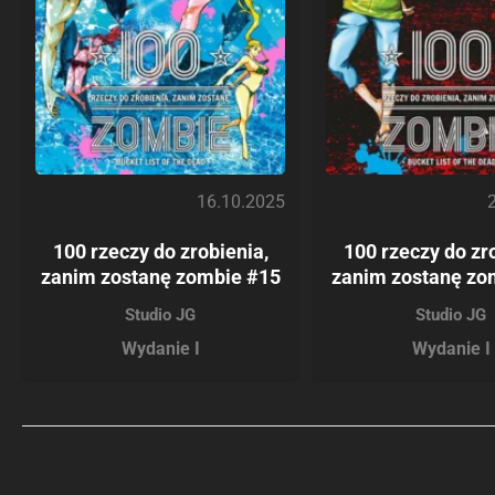
16.10.2025
100 rzeczy do zrobienia,
100 rzeczy do zr
zanim zostanę zombie #15
zanim zostanę zo
Studio JG
Studio JG
Wydanie I
Wydanie I