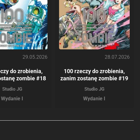
29.05.2026
28.07.2026
czy do zrobienia,
100 rzeczy do zrobienia,
ostanę zombie #18
zanim zostanę zombie #19
Studio JG
Studio JG
Wydanie I
Wydanie I