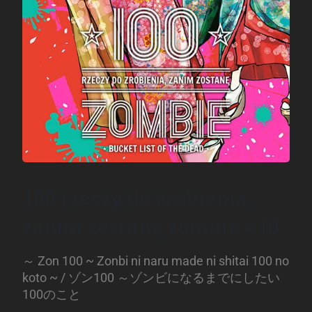
100 rzeczy do zrobienia,
zanim zostanę zombie #10
～ Zon 100 ~ Zonbi ni naru made ni shitai 100 no
koto ~ / ゾン100 ～ゾンビになるまでにしたい
100のこと