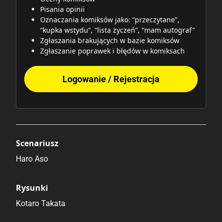
Pisania opinii
Oznaczania komiksów jako: “przeczytane”,
“kupka wstydu”, “lista życzeń”, “mam autograf"
Zgłaszania brakujących w bazie komiksów
Zgłaszanie poprawek i błędów w komiksach
Logowanie / Rejestracja
Scenariusz
Haro Aso
Rysunki
Kotaro Takata