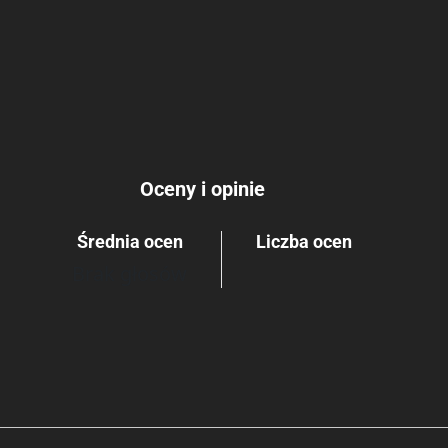
Oceny i opinie
Średnia ocen
Liczba ocen
Brak głosów