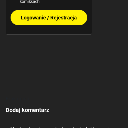
komiksach
Logowanie / Rejestracja
Brak opinii.
Dodaj komentarz