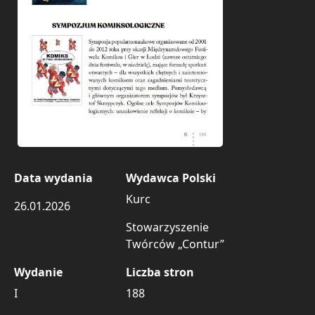
Data wydania
Wydawca Polski
Kurc
26.01.2026
Stowarzyszenie
Twórców „Contur”
Wydanie
Liczba stron
I
188