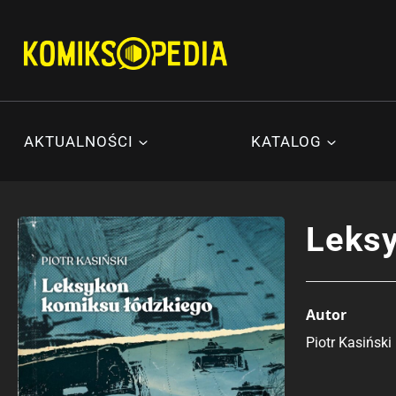
Przejdź
do
treści
AKTUALNOŚCI
KATALOG
Leksy
Autor
Piotr Kasiński