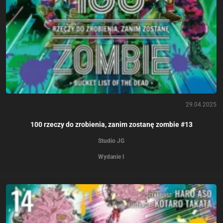
29.04.2025
100 rzeczy do zrobienia, zanim zostanę zombie #13
Studio JG
Wydanie I