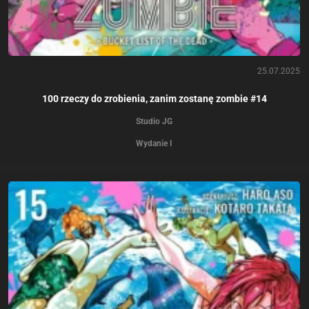
25.07.2025
100 rzeczy do zrobienia, zanim zostanę zombie #14
Studio JG
Wydanie I