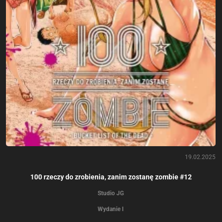
19.02.2025
100 rzeczy do zrobienia, zanim zostanę zombie #12
Studio JG
Wydanie I