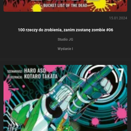
15.01.2024
100 rzeczy do zrobienia, zanim zostanę zombie #06
Studio JG
Wydanie I