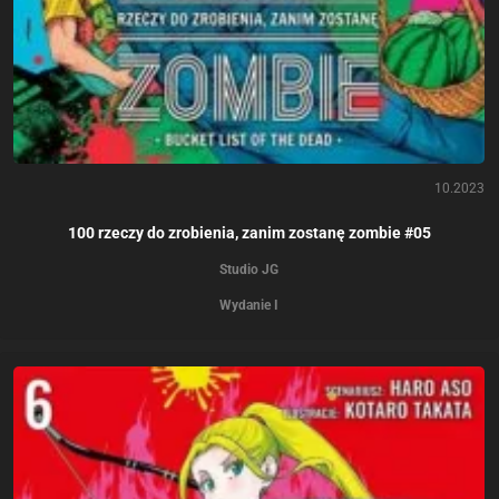
10.2023
100 rzeczy do zrobienia, zanim zostanę zombie #05
Studio JG
Wydanie I