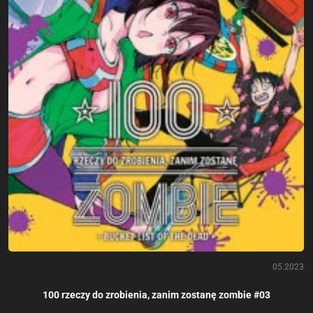
05.2023
100 rzeczy do zrobienia, zanim zostanę zombie #03