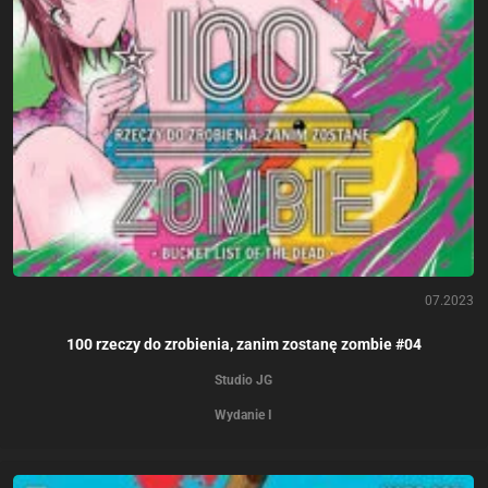
07.2023
100 rzeczy do zrobienia, zanim zostanę zombie #04
Studio JG
Wydanie I