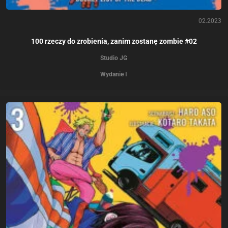
02.2023
100 rzeczy do zrobienia, zanim zostanę zombie #02
Studio JG
Wydanie I