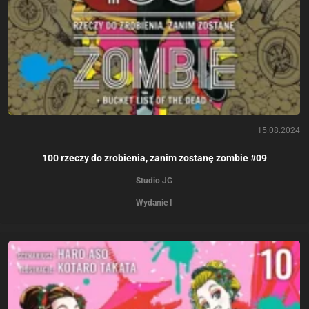
15.08.2024
100 rzeczy do zrobienia, zanim zostanę zombie #09
Studio JG
Wydanie I