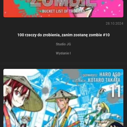
28.10.2024
100 rzeczy do zrobienia, zanim zostanę zombie #10
Studio JG
Wydanie I