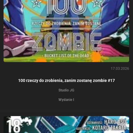
17.03.2026
100 rzeczy do zrobienia, zanim zostanę zombie #17
Studio JG
Wydanie I