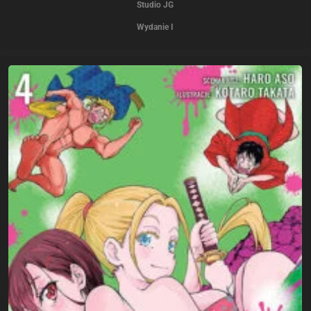
Studio JG
Wydanie I