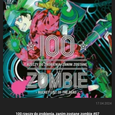
17.04.2024
100 rzeczy do zrobienia, zanim zostanę zombie #07