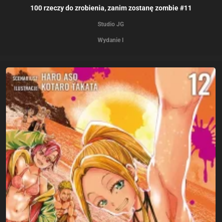
100 rzeczy do zrobienia, zanim zostanę zombie #11
Studio JG
Wydanie I