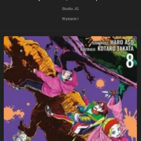
Studio JG
Wydanie I