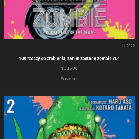
11.2022
100 rzeczy do zrobienia, zanim zostanę zombie #01
Studio JG
Wydanie I