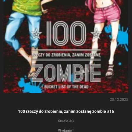
23.12.2025
100 rzeczy do zrobienia, zanim zostanę zombie #16
Studio JG
Wydanie I