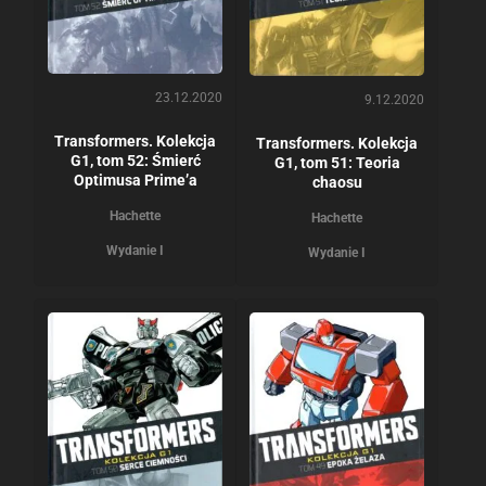
23.12.2020
9.12.2020
Transformers. Kolekcja
Transformers. Kolekcja
G1, tom 52: Śmierć
G1, tom 51: Teoria
Optimusa Prime’a
chaosu
Hachette
Hachette
Wydanie I
Wydanie I