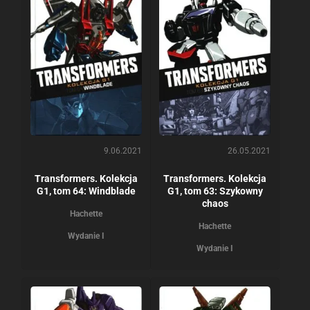
9.06.2021
26.05.2021
Transformers. Kolekcja
Transformers. Kolekcja
G1, tom 64: Windblade
G1, tom 63: Szykowny
chaos
Hachette
Hachette
Wydanie I
Wydanie I