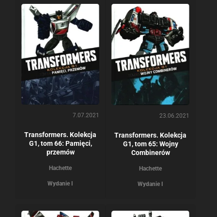
7.07.2021
23.06.2021
Transformers. Kolekcja
Transformers. Kolekcja
G1, tom 66: Pamięci,
G1, tom 65: Wojny
przemów
Combinerów
Hachette
Hachette
Wydanie I
Wydanie I