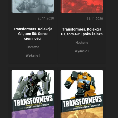
25.11.2020
11.11.2020
Transformers. Kolekcja
Transformers. Kolekcja
G1, tom 50: Serce
G1, tom 49: Epoka żelaza
ciemności
Hachette
Hachette
Wydanie I
Wydanie I