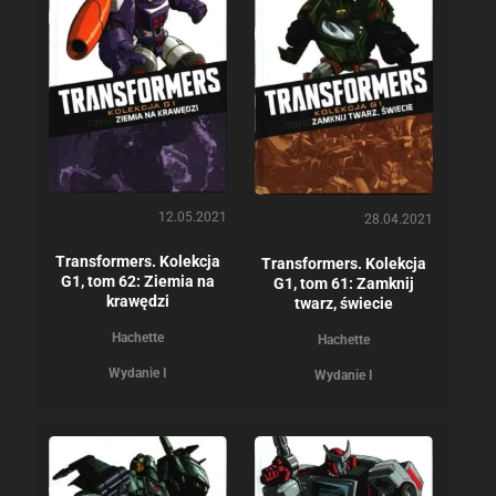
12.05.2021
28.04.2021
Transformers. Kolekcja
Transformers. Kolekcja
G1, tom 62: Ziemia na
G1, tom 61: Zamknij
krawędzi
twarz, świecie
Hachette
Hachette
Wydanie I
Wydanie I