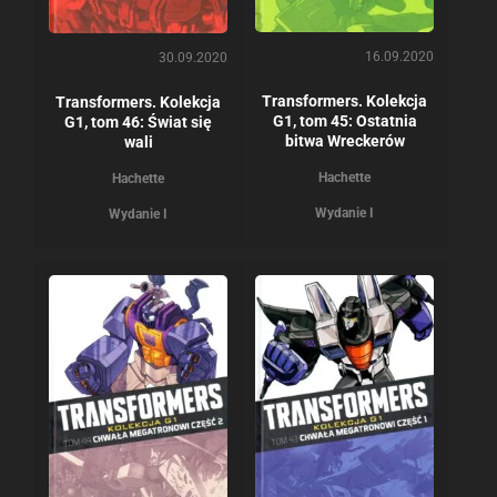
16.09.2020
30.09.2020
Transformers. Kolekcja
Transformers. Kolekcja
G1, tom 45: Ostatnia
G1, tom 46: Świat się
bitwa Wreckerów
wali
Hachette
Hachette
Wydanie I
Wydanie I