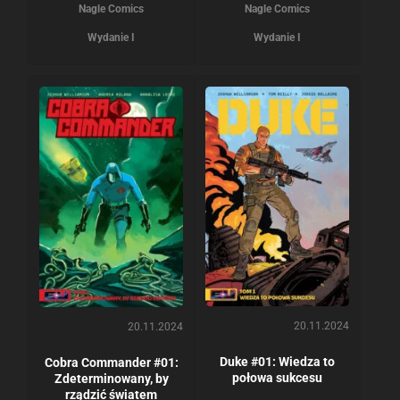
Nagle Comics
Nagle Comics
Wydanie I
Wydanie I
20.11.2024
20.11.2024
Duke #01: Wiedza to
Cobra Commander #01:
połowa sukcesu
Zdeterminowany, by
rządzić światem