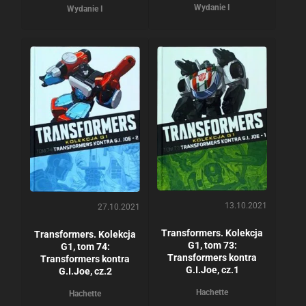
Wydanie I
Wydanie I
13.10.2021
27.10.2021
Transformers. Kolekcja
Transformers. Kolekcja
G1, tom 73:
G1, tom 74:
Transformers kontra
Transformers kontra
G.I.Joe, cz.1
G.I.Joe, cz.2
Hachette
Hachette