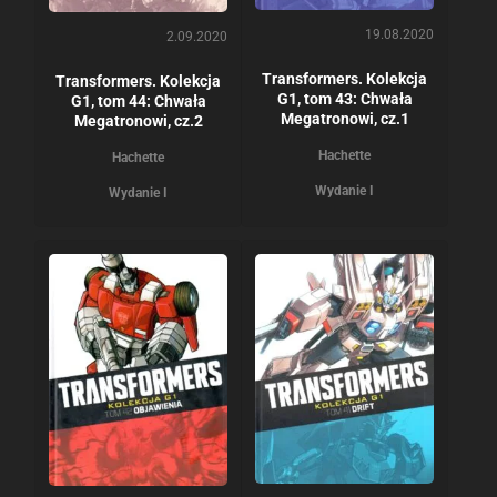
19.08.2020
2.09.2020
Transformers. Kolekcja
Transformers. Kolekcja
G1, tom 43: Chwała
G1, tom 44: Chwała
Megatronowi, cz.1
Megatronowi, cz.2
Hachette
Hachette
Wydanie I
Wydanie I