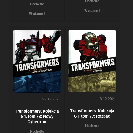
Hachette
Hachette
Wydanie I
Wydanie I
8.12.2021
22.12.2021
Transformers. Kolekcja
Transformers. Kolekcja
G1, tom 77: Rozpad
G1, tom 78: Nowy
Cybertron
Hachette
Hachette