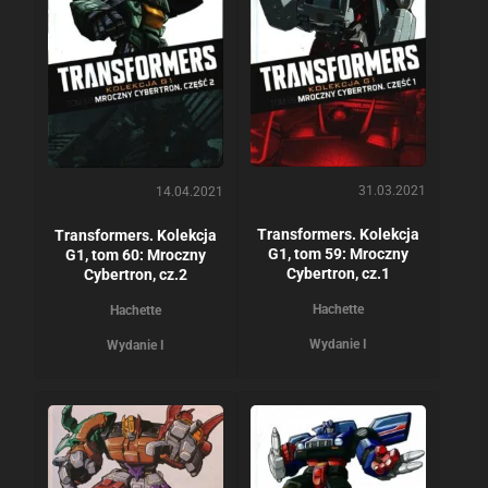
31.03.2021
14.04.2021
Transformers. Kolekcja
Transformers. Kolekcja
G1, tom 59: Mroczny
G1, tom 60: Mroczny
Cybertron, cz.1
Cybertron, cz.2
Hachette
Hachette
Wydanie I
Wydanie I