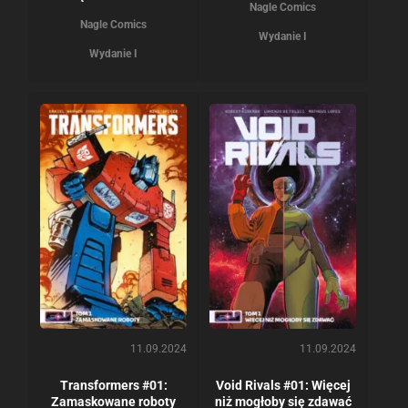
Nagle Comics
Nagle Comics
Wydanie I
Wydanie I
11.09.2024
11.09.2024
Transformers #01:
Void Rivals #01: Więcej
Zamaskowane roboty
niż mogłoby się zdawać