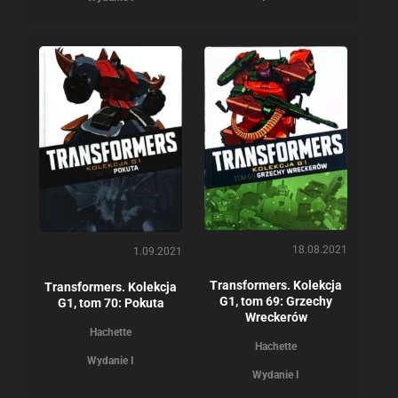
18.08.2021
1.09.2021
Transformers. Kolekcja
Transformers. Kolekcja
G1, tom 69: Grzechy
G1, tom 70: Pokuta
Wreckerów
Hachette
Hachette
Wydanie I
Wydanie I