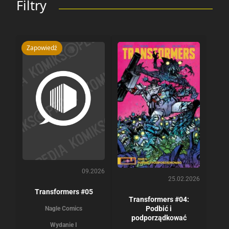
Filtry
Zapowiedź
09.2026
25.02.2026
Transformers #05
Transformers #04:
Podbić i
Nagle Comics
podporządkować
Wydanie I