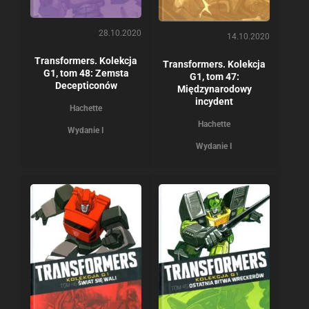
28.10.2020
14.10.2020
Transformers. Kolekcja
Transformers. Kolekcja
G1, tom 48: Zemsta
G1, tom 47:
Decepticonów
Międzynarodowy
incydent
Hachette
Hachette
Wydanie I
Wydanie I