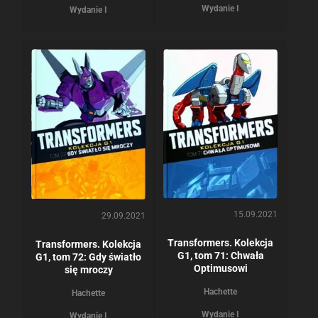
Wydanie I
Wydanie I
15.09.2021
29.09.2021
Transformers. Kolekcja
Transformers. Kolekcja
G1, tom 71: Chwała
G1, tom 72: Gdy światło
Optimusowi
się mroczy
Hachette
Hachette
Wydanie I
Wydanie I