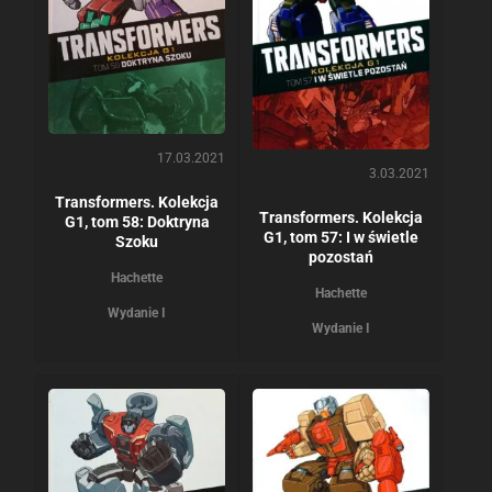
17.03.2021
3.03.2021
Transformers. Kolekcja
Transformers. Kolekcja
G1, tom 58: Doktryna
G1, tom 57: I w świetle
Szoku
pozostań
Hachette
Hachette
Wydanie I
Wydanie I