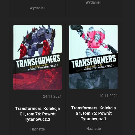
Wydanie I
Wydanie I
10.11.2021
24.11.2021
Transformers. Kolekcja
Transformers. Kolekcja
G1, tom 75: Powrót
G1, tom 76: Powrót
Tytanów, cz.1
Tytanów, cz.2
Hachette
Hachette