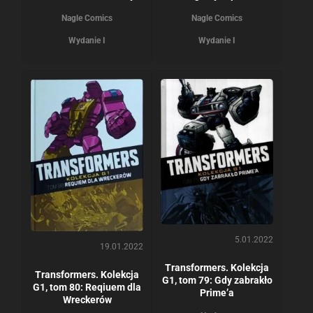
Nagle Comics
Nagle Comics
Wydanie I
Wydanie I
5.01.2022
19.01.2022
Transformers. Kolekcja
Transformers. Kolekcja
G1, tom 79: Gdy zabrakło
G1, tom 80: Reqiuem dla
Prime’a
Wreckerów