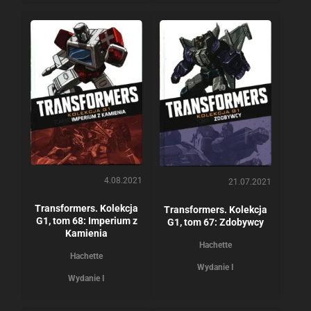
4.08.2021
21.07.2021
Transformers. Kolekcja
Transformers. Kolekcja
G1, tom 68: Imperium z
G1, tom 67: Zdobywcy
Kamienia
Hachette
Hachette
Wydanie I
Wydanie I