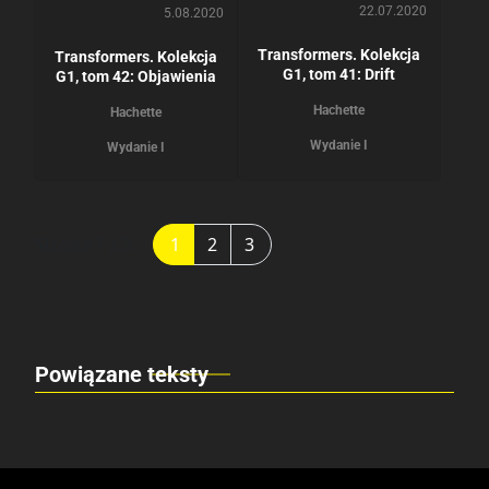
22.07.2020
5.08.2020
Transformers. Kolekcja
Transformers. Kolekcja
G1, tom 41: Drift
G1, tom 42: Objawienia
Hachette
Hachette
Wydanie I
Wydanie I
Strona 1 z 3
1
2
3
Powiązane teksty