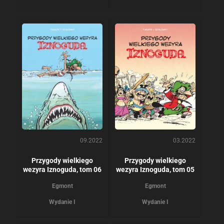
09.2022
03.2022
Przygody wielkiego
Przygody wielkiego
wezyra Iznoguda, tom 06
wezyra Iznoguda, tom 05
Egmont
Egmont
Wydanie I
Wydanie I