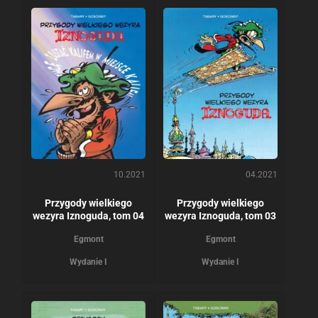
10.2021
04.2021
Przygody wielkiego
Przygody wielkiego
wezyra Iznoguda, tom 04
wezyra Iznoguda, tom 03
Egmont
Egmont
Wydanie I
Wydanie I