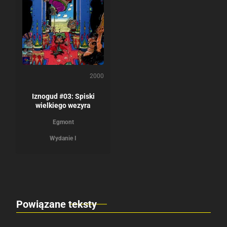
2000
Iznogud #03: Spiski
wielkiego wezyra
Egmont
Wydanie I
Powiązane teksty