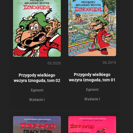
06.2019
03.2020
Przygody wielkiego
Przygody wielkiego
wezyra Iznoguda, tom 01
wezyra Iznoguda, tom 02
Egmont
Egmont
Wydanie I
Wydanie I