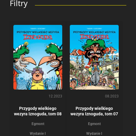
Filtry
12.2023
08.2023
Przygody wielkiego
Przygody wielkiego
wezyra Iznoguda, tom 08
wezyra Iznoguda, tom 07
Egmont
Egmont
Wydanie I
Wydanie I