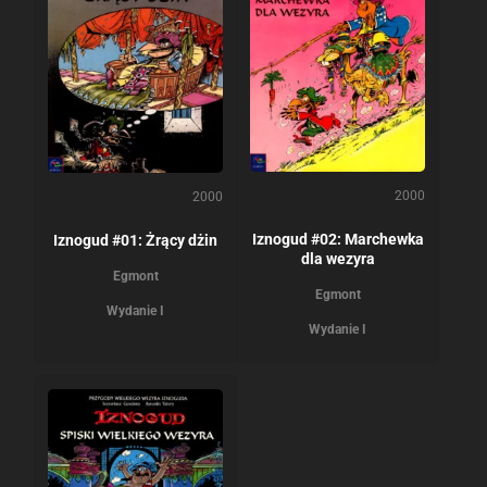
2000
2000
Iznogud #02: Marchewka
Iznogud #01: Żrący dżin
dla wezyra
Egmont
Egmont
Wydanie I
Wydanie I