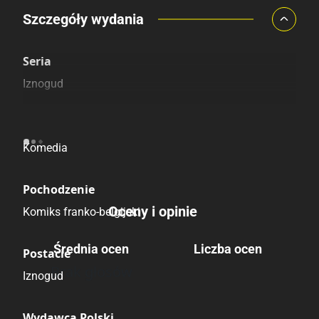
Porównaj ceny
Szczegóły wydania
Szczególnie polecamy
Pozostałe księgarnie
Seria
Iznogud
Kategoria
Komedia
Pochodzenie
Oceny i opinie
Komiks franko-belgijski
Średnia ocen
Liczba ocen
Postacie
Brak głosów
Iznogud
Wydawca Polski