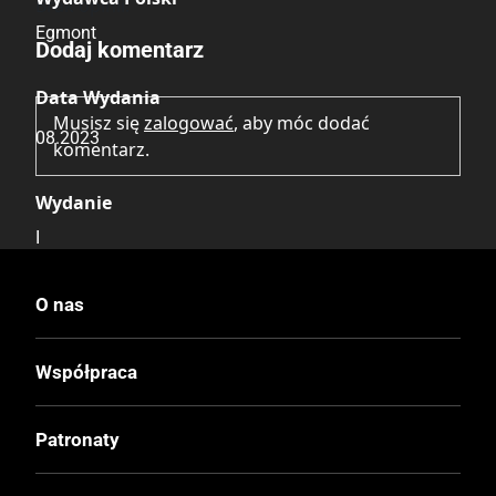
Brak opinii.
Egmont
Dodaj komentarz
Data Wydania
Musisz się
zalogować
, aby móc dodać
08.2023
komentarz.
Wydanie
I
Druk
O nas
Kolor
Współpraca
Oprawa
Twarda
Patronaty