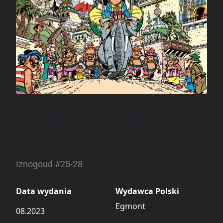
Przygody wielkiego wezyra
Iznoguda, tom 07
Iznogoud #25-28
Data wydania
Wydawca Polski
Egmont
08.2023