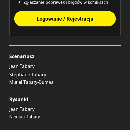
Zgłaszanie poprawek i błędów w komiksach
Logowanie / Rejestracja
Scenariusz
Jean Tabary
Stéphane Tabary
Muriel Tabary-Dumas
Rysunki
Jean Tabary
Nicolas Tabary