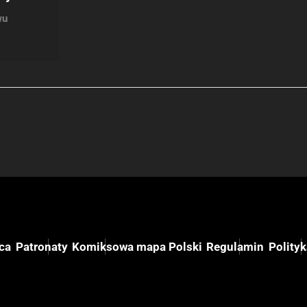
wu
ca
Patronaty
Komiksowa mapa Polski
Regulamin
Polity