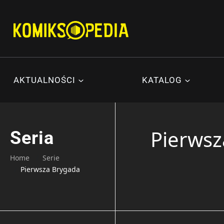
Przejdź
do
treści
AKTUALNOŚCI
KATALOG
Pierwsz
Seria
Home
Serie
Pierwsza Brygada