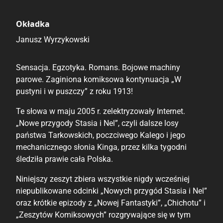
Okładka
Janusz Wyrzykowski
Sensacja. Egzotyka. Romans. Bojowe machiny
parowe. Zaginiona komiksowa kontynuacja „W
pustyni i w puszczy” z roku 1913!
Te słowa w maju 2005 r. zelektryzowały Internet.
„Nowe przygody Stasia i Nel”, czyli dalsze losy
państwa Tarkowskich, poczciwego Kalego i jego
mechanicznego słonia Kinga, przez kilka tygodni
śledziła prawie cała Polska.
Niniejszy zeszyt zbiera wszystkie nigdy wcześniej
niepublikowane odcinki „Nowych przygód Stasia i Nel”
oraz krótkie epizody z „Nowej Fantastyki”, „Chichotu” i
„Zeszytów Komiksowych” rozgrywające się w tym