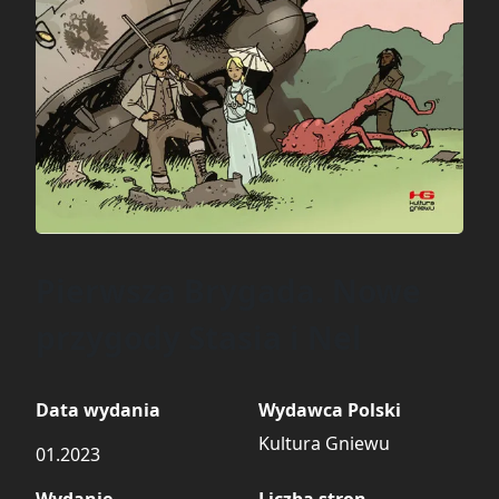
Pierwsza Brygada. Nowe
przygody Stasia i Nel
Data wydania
Wydawca Polski
Kultura Gniewu
01.2023