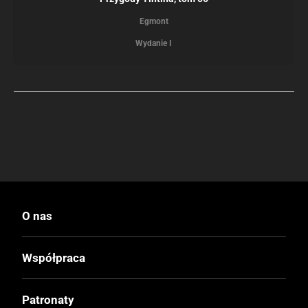
Egmont
Wydanie I
O nas
Współpraca
Patronaty