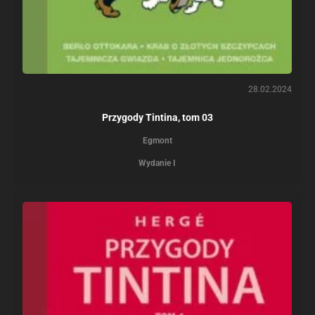
28.02.2024
Przygody Tintina, tom 03
Egmont
Wydanie I