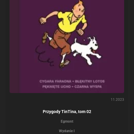
11.2023
Przygody TinTina, tom 02
Egmont
Wydanie I