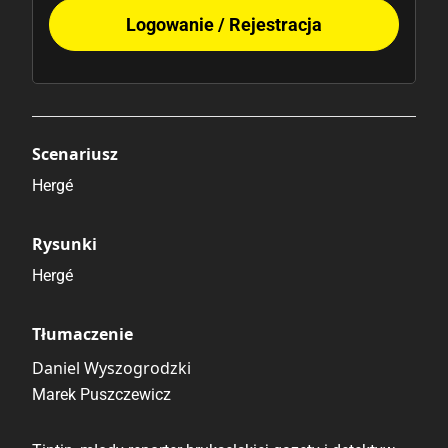
Logowanie / Rejestracja
Scenariusz
Hergé
Rysunki
Hergé
Tłumaczenie
Daniel Wyszogrodzki
Marek Puszczewicz