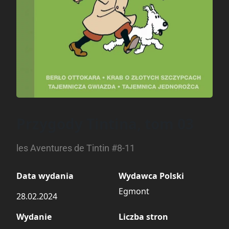
Przygody Tintina, tom 03
les Aventures de Tintin #8-11
Data wydania
Wydawca Polski
Egmont
28.02.2024
Wydanie
Liczba stron