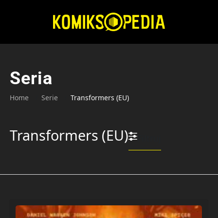
Przejdź
do
treści
Seria
Home
Serie
Transformers (EU)
Transformers (EU)
Filtruj