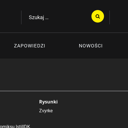
Szukaj:
ZAPOWIEDZI
NOWOŚCI
Rysunki
Zvyrke
miksu IstillDK.