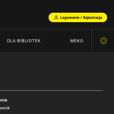
Logowanie / Rejestracja
DLA BIBLIOTEK
MEKO
enie
awnik