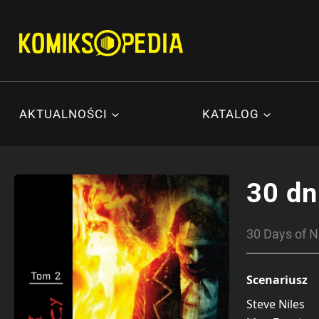
Przejdź
do
treści
AKTUALNOŚCI
KATALOG
30 dn
30 Days of N
Scenariusz
Steve Niles