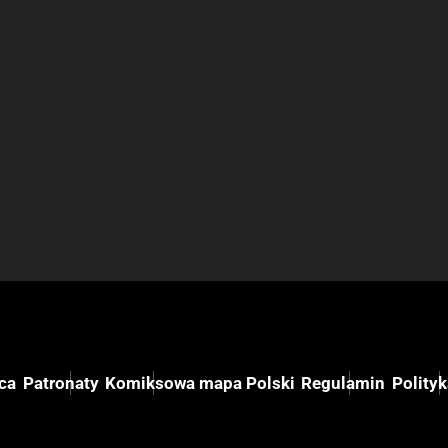
ca
Patronaty
Komiksowa mapa Polski
Regulamin
Polity