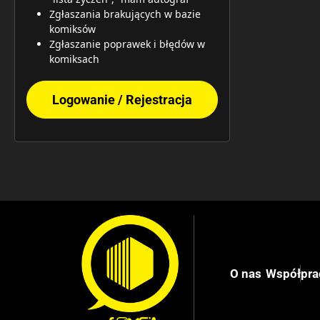
Zgłaszania brakujących w bazie
komiksów
Zgłaszanie poprawek i błędów w
komiksach
Logowanie / Rejestracja
O nas
Współpra