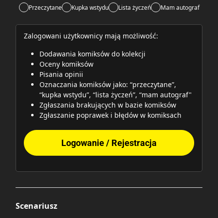
Przeczytane
Kupka wstydu
Lista życzeń
Mam autograf
Zalogowani użytkownicy mają możliwość:
Dodawania komiksów do kolekcji
Oceny komiksów
Pisania opinii
Oznaczania komiksów jako: “przeczytane”,
“kupka wstydu”, “lista życzeń”, “mam autograf"
Zgłaszania brakujących w bazie komiksów
Zgłaszanie poprawek i błędów w komiksach
Logowanie / Rejestracja
Scenariusz