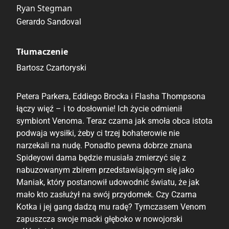
Ryan Stegman
Gerardo Sandoval
Tłumaczenie
Bartosz Czartoryski
Petera Parkera, Eddiego Brocka i Flasha Thompsona
łączy więź – i to dosłownie! Ich życie odmienił
symbiont Venoma. Teraz czarna jak smoła obca istota
podwaja wysiłki, żeby ci trzej bohaterowie nie
narzekali na nudę. Ponadto pewna dobrze znana
Spideyowi dama będzie musiała zmierzyć się z
nabuzowanym zbirem przedstawiającym się jako
Maniak, który postanowił udowodnić światu, że jak
mało kto zasłużył na swój przydomek. Czy Czarna
Kotka i jej gang dadzą mu radę? Tymczasem Venom
zapuszcza swoje macki głęboko w nowojorski