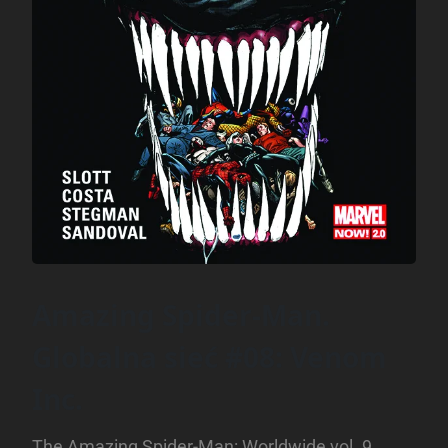
Amazing Spider-Man.
Globalna sieć #08: Venom
Inc.
The Amazing Spider-Man: Worldwide vol. 9