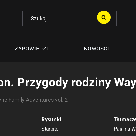
Szukaj:
ZAPOWIEDZI
NOWOŚCI
n. Przygody rodziny Wa
ne Family Adventures vol. 2
Rysunki
Tłumacz
Starbite
Paulina W