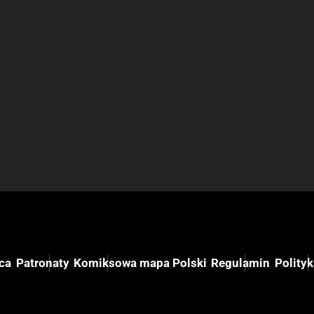
ca
Patronaty
Komiksowa mapa Polski
Regulamin
Polity