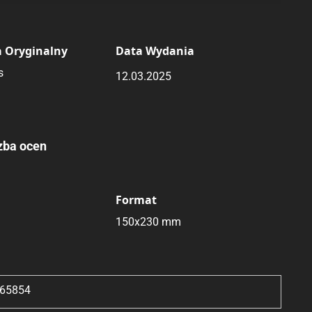
 Oryginalny
Data Wydania
s
12.03.2025
zba ocen
Format
150x230 mm
65854