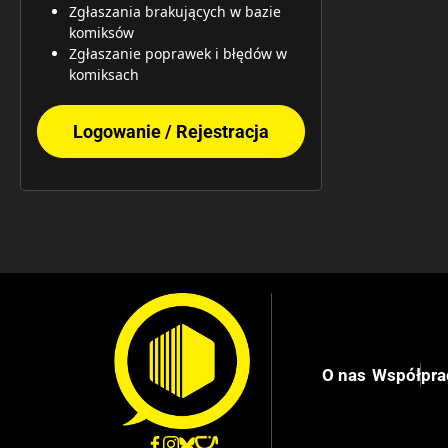
Zgłaszania brakujących w bazie
komiksów
Zgłaszanie poprawek i błędów w
komiksach
Logowanie / Rejestracja
O nas
Współpra