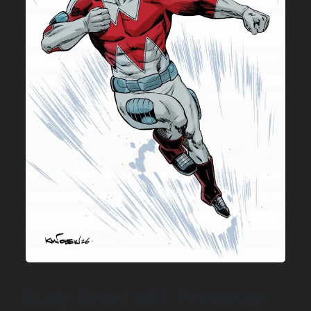
Biały Orzeł #03: Pierwszy