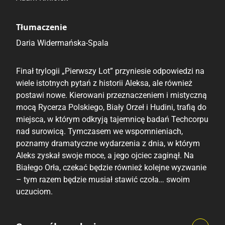
Tłumaczenie
Daria Widermańska-Spala
Finał trylogii „Pierwszy Lot” przyniesie odpowiedzi na
wiele istotnych pytań z historii Aleksa, ale również
postawi nowe. Kierowani przeznaczeniem i mistyczną
mocą Rycerza Polskiego, Biały Orzeł i Hudini, trafią do
miejsca, w którym odkryją tajemnicę badań Techcorpu
nad surowicą. Tymczasem we wspomnieniach,
poznamy dramatyczne wydarzenia z dnia, w którym
Aleks zyskał swoje moce, a jego ojciec zaginął. Na
Białego Orła, czekać będzie również kolejne wyzwanie
– tym razem będzie musiał stawić czoła… swoim
uczuciom.