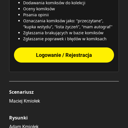
Dodawania komiksów do kolekcji
Oceny komiksów
Pisania opinii
Oznaczania komiksów jako: “przeczytane”,
“kupka wstydu”, “lista życzeń”, “mam autograf"
Zgłaszania brakujących w bazie komiksów
Zgłaszanie poprawek i błędów w komiksach
Logowanie / Rejestracja
Scenariusz
Maciej Kmiołek
Rysunki
Adam Kmiołek