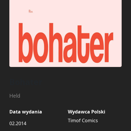
Bohater
Held
Data wydania
Wydawca Polski
Timof Comics
02.2014