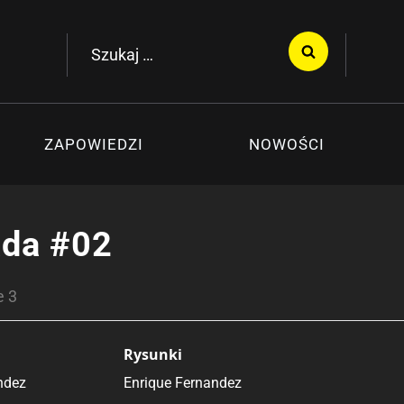
Szukaj:
ZAPOWIEDZI
NOWOŚCI
ada #02
e 3
Rysunki
ndez
Enrique Fernandez