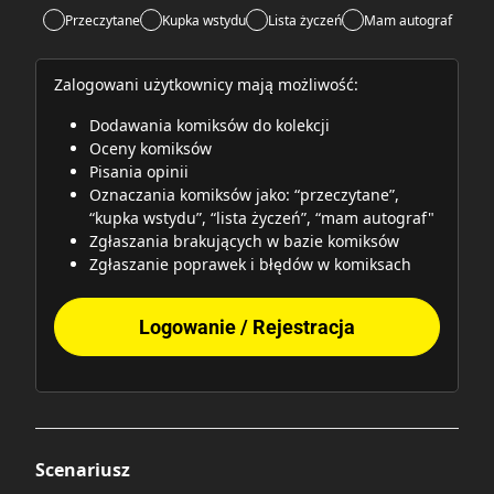
Przeczytane
Kupka wstydu
Lista życzeń
Mam autograf
Zalogowani użytkownicy mają możliwość:
Dodawania komiksów do kolekcji
Oceny komiksów
Pisania opinii
Oznaczania komiksów jako: “przeczytane”,
“kupka wstydu”, “lista życzeń”, “mam autograf"
Zgłaszania brakujących w bazie komiksów
Zgłaszanie poprawek i błędów w komiksach
Logowanie / Rejestracja
Scenariusz