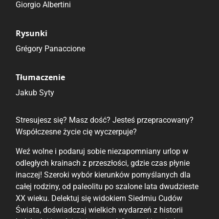
Giorgio Albertini
Rysunki
Grégory Panaccione
Tłumaczenie
Jakub Syty
Stresujesz się? Masz dość? Jesteś przepracowany?
Współczesne życie cię wyczerpuje?
Weź wolne i podaruj sobie niezapomniany urlop w
odległych krainach z przeszłości, gdzie czas płynie
inaczej! Szeroki wybór kierunków pomyślanych dla
całej rodziny, od paleolitu po szalone lata dwudzieste
XX wieku. Delektuj się widokiem Siedmiu Cudów
Świata, doświadczaj wielkich wydarzeń z historii