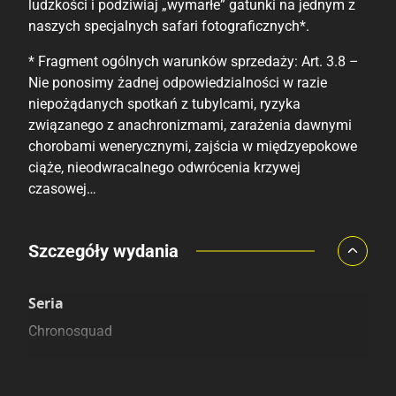
ludzkości i podziwiaj „wymarłe” gatunki na jednym z
naszych specjalnych safari fotograficznych*.
* Fragment ogólnych warunków sprzedaży: Art. 3.8 –
Nie ponosimy żadnej odpowiedzialności w razie
niepożądanych spotkań z tubylcami, ryzyka
związanego z anachronizmami, zarażenia dawnymi
chorobami wenerycznymi, zajścia w międzyepokowe
ciąże, nieodwracalnego odwrócenia krzywej
czasowej…
Porównaj ceny
Szczegóły wydania
Szczególnie polecamy
Pozostałe księgarnie
Seria
Chronosquad
Kategoria