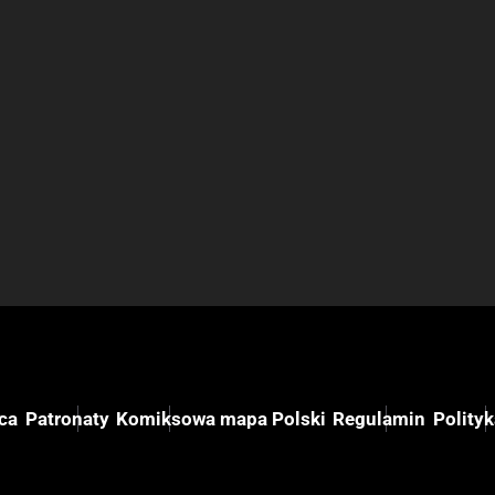
ca
Patronaty
Komiksowa mapa Polski
Regulamin
Polity