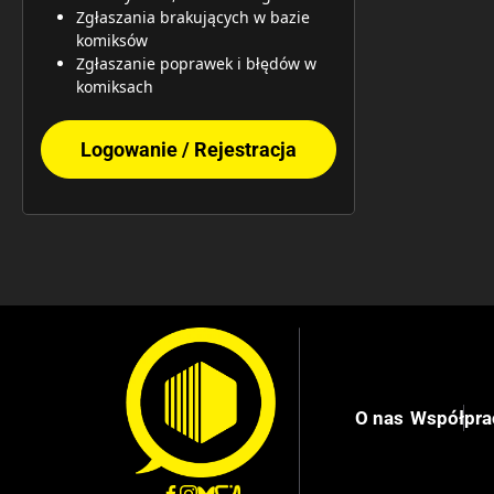
Zgłaszania brakujących w bazie
komiksów
Zgłaszanie poprawek i błędów w
komiksach
Logowanie / Rejestracja
O nas
Współpra