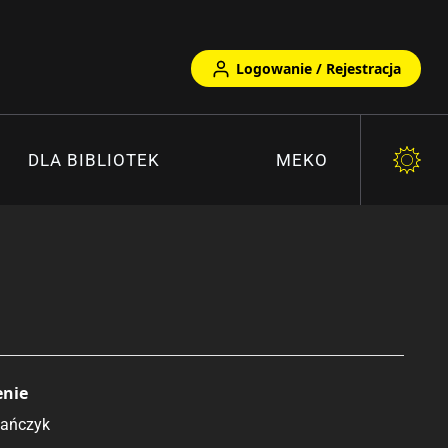
Logowanie / Rejestracja
DLA BIBLIOTEK
MEKO
enie
tańczyk