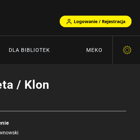
Logowanie / Rejestracja
DLA BIBLIOTEK
MEKO
ta / Klon
enie
ewnowski