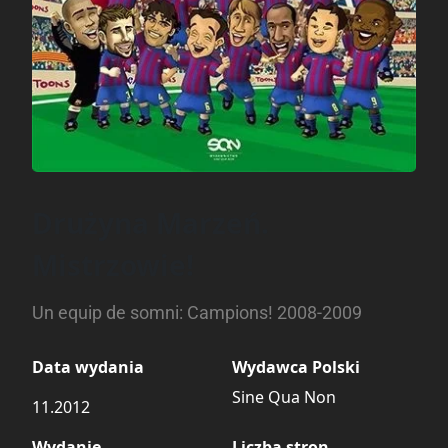
Drużyna Marzeń.
Mistrzowie!
Un equip de somni: Campions! 2008-2009
Data wydania
Wydawca Polski
Sine Qua Non
11.2012
Wydanie
Liczba stron