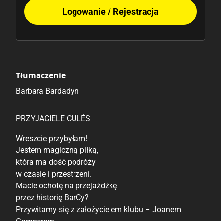
Logowanie / Rejestracja
Tłumaczenie
Barbara Bardadyn
PRZYJACIELE CULÉS
Wreszcie przybyłam!
Jestem magiczną piłką,
która ma dość podróży
w czasie i przestrzeni.
Macie ochotę na przejażdżkę
przez historię BarCy?
Przywitamy się z założycielem klubu – Joanem