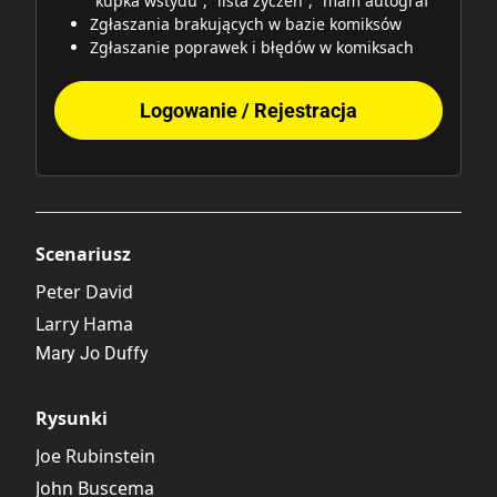
“kupka wstydu”, “lista życzeń”, “mam autograf"
Zgłaszania brakujących w bazie komiksów
Zgłaszanie poprawek i błędów w komiksach
Logowanie / Rejestracja
Scenariusz
Peter David
Larry Hama
Mary Jo Duffy
Rysunki
Joe Rubinstein
John Buscema