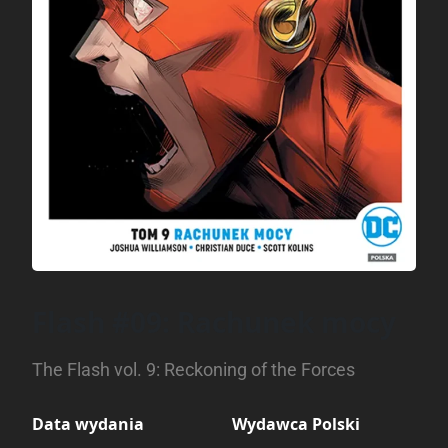
Flash #09: Rachunek mocy
The Flash vol. 9: Reckoning of the Forces
Data wydania
Wydawca Polski