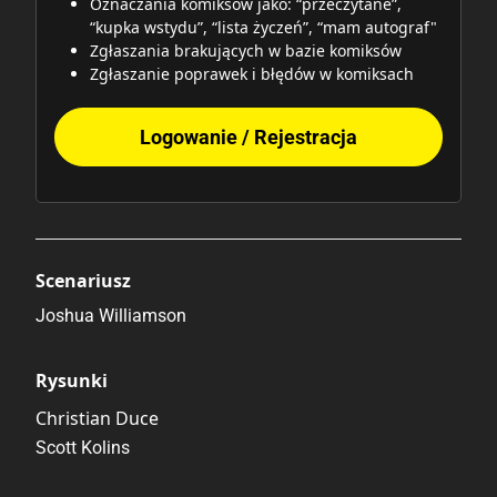
Oznaczania komiksów jako: “przeczytane”,
“kupka wstydu”, “lista życzeń”, “mam autograf"
Zgłaszania brakujących w bazie komiksów
Zgłaszanie poprawek i błędów w komiksach
Logowanie / Rejestracja
Scenariusz
Joshua Williamson
Rysunki
Christian Duce
Scott Kolins