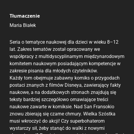
Tłumaczenie
Maria Białek
Seria o tematyce naukowej dla dzieci w wieku 8–12
lat. Zakres tematów został opracowany we
współpracy z multidyscyplinarnym międzynarodowym
komitetem naukowym posiadającym kompetencje w
zakresie pisania dla młodych czytelników.
Każdy tom obejmuje zabawny komiks o przygodach
postaci znanych z filmów Disneya, zawierający fakty
naukowe, a na dodatkowych stronach znajdują się
teksty bardziej szczegółowo omawiające treści
naukowe zawarte w komiksie. Nad San Fransokio
znowu zbierają się czarne chmury. Wielka Szóstka
musi wkroczyć do akcji! Czy superbohaterom
wystarczy sił, żeby stanąć do walki z nowymi