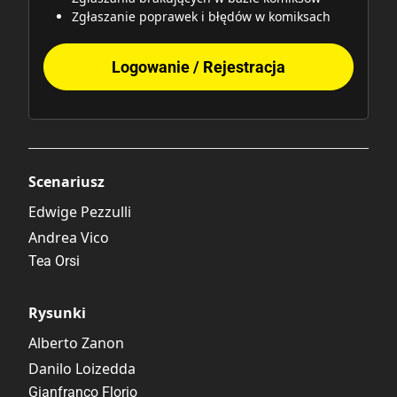
Zgłaszanie poprawek i błędów w komiksach
Logowanie / Rejestracja
Scenariusz
Edwige Pezzulli
Andrea Vico
Tea Orsi
Rysunki
Alberto Zanon
Danilo Loizedda
Gianfranco Florio