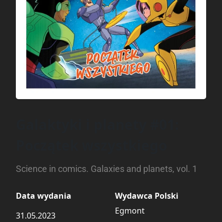
Galaktyki i planety #01:
Początek wszystkiego
Science in comics. Galaxies and planets, vol. 1
Data wydania
Wydawca Polski
Egmont
31.05.2023