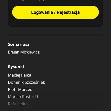
Logowanie / Rejestracja
Scenariusz
Brajan Mickiewicz
Rysunki
Maciej Pałka
Dominik Szcześniak
Piotr Marzec
Marcin Rustecki
Rafa Janko