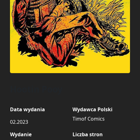
Hootin Pooy
Data wydania
Wydawca Polski
Timof Comics
02.2023
Wydanie
Liczba stron