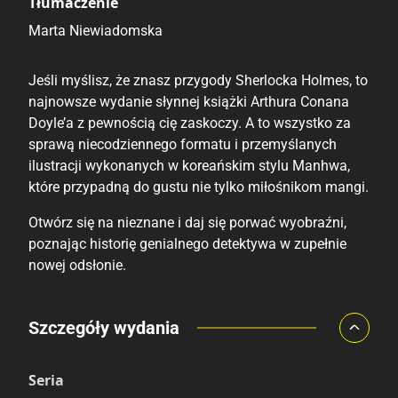
Tłumaczenie
Marta Niewiadomska
Jeśli myślisz, że znasz przygody Sherlocka Holmes, to
najnowsze wydanie słynnej książki Arthura Conana
Doyle’a z pewnością cię zaskoczy. A to wszystko za
sprawą niecodziennego formatu i przemyślanych
ilustracji wykonanych w koreańskim stylu Manhwa,
które przypadną do gustu nie tylko miłośnikom mangi.
Otwórz się na nieznane i daj się porwać wyobraźni,
poznając historię genialnego detektywa w zupełnie
nowej odsłonie.
Porównaj ceny
Szczegóły wydania
Szczególnie polecamy
Pozostałe księgarnie
Seria