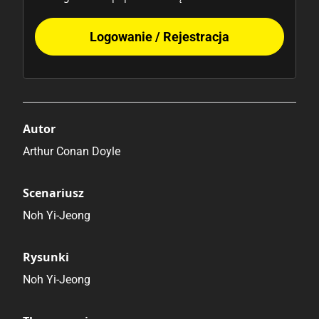
Logowanie / Rejestracja
Autor
Arthur Conan Doyle
Scenariusz
Noh Yi-Jeong
Rysunki
Noh Yi-Jeong