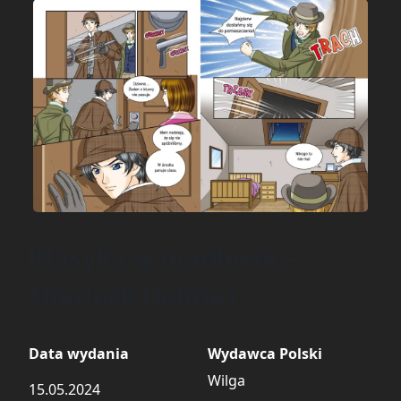
Klasyka w manhwie –
Sherlock Holmes
Data wydania
Wydawca Polski
Wilga
15.05.2024