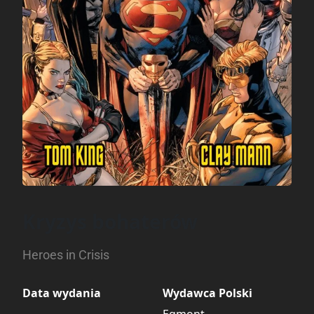
Kryzys bohaterów
Heroes in Crisis
Data wydania
Wydawca Polski
Egmont