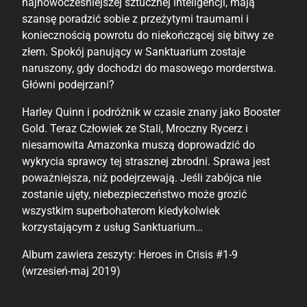
najnowocześniejszej sztucznej inteligencji, mają
szansę poradzić sobie z przeżytymi traumami i
koniecznością powrotu do niekończącej się bitwy ze
złem. Spokój panujący w Sanktuarium zostaje
naruszony, gdy dochodzi do masowego morderstwa.
Główni podejrzani?
Harley Quinn i podróżnik w czasie znany jako Booster
Gold. Teraz Człowiek ze Stali, Mroczny Rycerz i
niesamowita Amazonka muszą doprowadzić do
wykrycia sprawcy tej strasznej zbrodni. Sprawa jest
poważniejsza, niż podejrzewają. Jeśli zabójca nie
zostanie ujęty, niebezpieczeństwo może grozić
wszystkim superbohaterom kiedykolwiek
korzystającym z usług Sanktuarium…
Album zawiera zeszyty: Heroes in Crisis #1-9
(wrzesień-maj 2019)