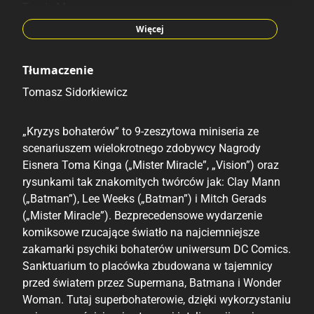
Travis Moore
Jorge Fornes
Więcej
Tłumaczenie
Tomasz Sidorkiewicz
„Kryzys bohaterów” to 9-zeszytowa miniseria ze
scenariuszem wielokrotnego zdobywcy Nagrody
Eisnera Toma Kinga („Mister Miracle”, „Vision”) oraz
rysunkami tak znakomitych twórców jak: Clay Mann
(„Batman”), Lee Weeks („Batman”) i Mitch Gerads
(„Mister Miracle”). Bezprecedensowe wydarzenie
komiksowe rzucające światło na najciemniejsze
zakamarki psychiki bohaterów uniwersum DC Comics.
Sanktuarium to placówka zbudowana w tajemnicy
przed światem przez Supermana, Batmana i Wonder
Woman. Tutaj superbohaterowie, dzięki wykorzystaniu