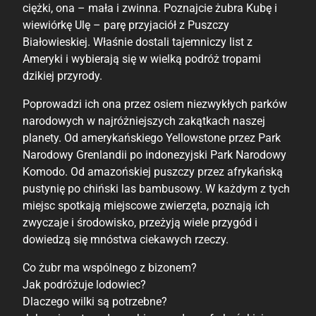
ciężki, ona – mała i zwinna. Poznajcie żubra Kubę i
wiewiórkę Ulę – parę przyjaciół z Puszczy
Białowieskiej. Właśnie dostali tajemniczy list z
Ameryki i wybierają się w wielką podróż tropami
dzikiej przyrody.
Poprowadzi ich ona przez osiem niezwykłych parków
narodowych w najróżniejszych zakątkach naszej
planety. Od amerykańskiego Yellowstone przez Park
Narodowy Grenlandii po indonezyjski Park Narodowy
Komodo. Od amazońskiej puszczy przez afrykańską
pustynię po chiński las bambusowy. W każdym z tych
miejsc spotkają miejscowe zwierzęta, poznają ich
zwyczaje i środowisko, przeżyją wiele przygód i
dowiedzą się mnóstwa ciekawych rzeczy.
Co żubr ma wspólnego z bizonem?
Jak podróżuje lodowiec?
Dlaczego wilki są potrzebne?