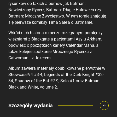
rysunków do takich albumów jak Batman:
Nawiedzony Rycerz; Batman: Długie Haloween czy
Batman: Mroczne Zwycięstwo. W tym tomie znajdują
się pierwsze komiksy Tima Sale’a o Batmanie.
Wśród nich historia o meczu rozegranym pomiędzy
więźniami z Blackgate a pacjentami Azylu Arkham,
opowieść o początkach kariery Calendar Mana, a
także kolejne spotkanie Mrocznego Rycerza z
Catwoman i z Jokerem.
Album zawiera materiały opublikowane pierwotnie w
Showcase‘94 #3-4, Legends of the Dark Knight #32-
34, Shadow of the Bat #7-9, Solo #1 oraz Batman
Black and White, volume 2.
Porównaj ceny
Szczegóły wydania
Szczególnie polecamy