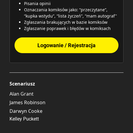
Pisania opinii
Oznaczania komiksów jako: “przeczytane”,
“kupka wstydu”, “lista życzeń”, “mam autograf"
Zgłaszania brakujących w bazie komiksów
Zgłaszanie poprawek i błędów w komiksach
Logowanie / Rejestracja
Scenariusz
Alan Grant
James Robinson
Darwyn Cooke
Kelley Puckett