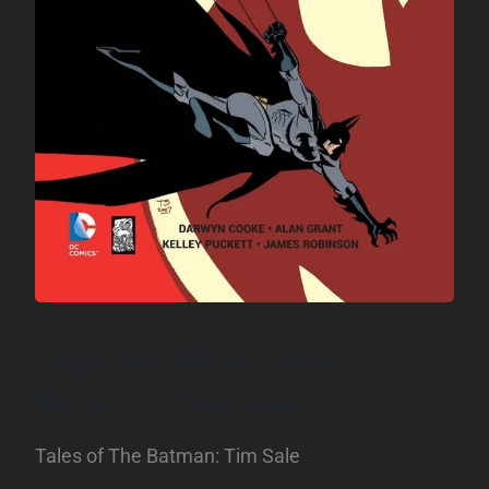
Legendy Mrocznego
Rycerza: Tim Sale
Tales of The Batman: Tim Sale