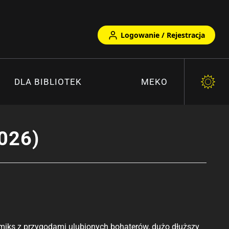
Logowanie / Rejestracja
DLA BIBLIOTEK
MEKO
026)
miks z przygodami ulubionych bohaterów, dużo dłuższy