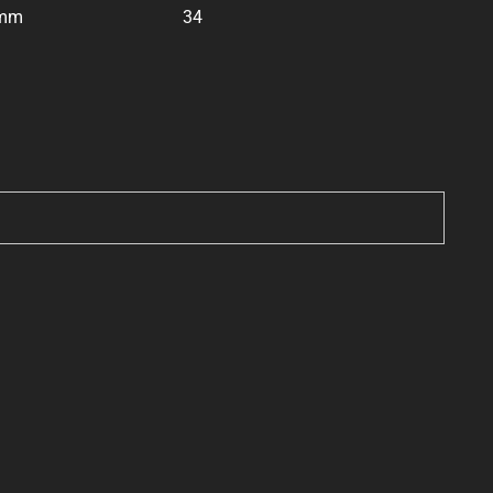
 mm
34