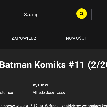
Szukaj:
ZAPOWIEDZI
NOWOŚCI
Batman Komiks #11 (2/2
Rysunki
ostomou
Alfredo Jose Tasso
hłopców w wieku 6-12 lat. W środku znajdziemy wciągający ko