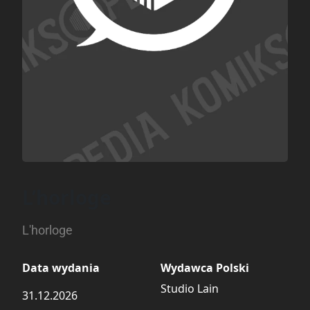
L’horloge
L'horloge
Data wydania
Wydawca Polski
Studio Lain
31.12.2026